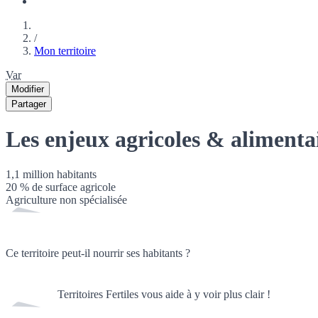
/
Mon territoire
Var
Modifier
Partager
Les enjeux agricoles & alimenta
1,1 million
habitants
20
% de surface agricole
Agriculture non spécialisée
Ce territoire peut-il nourrir ses habitants ?
Territoires Fertiles vous aide à y voir plus clair !