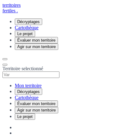
territoires
fertiles
.
Décryptages
Cartothèque
Le projet
Évaluer mon territoire
Agir sur mon territoire
Territoire selectionné
Mon territoire
Décryptages
Cartothèque
Évaluer mon territoire
Agir sur mon territoire
Le projet