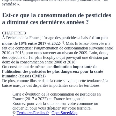
synthèse ».
Est-ce que la consommation de pesticides
a diminué ces dernières années ?
CHAPITRE 3
À l'échelle de la France, l’usage des pesticides a baissé
d'un peu
[3]
moins de 10% entre 2017 et 2022
. Mais la baisse observée n’a
fait que compenser l’augmentation de consommation survenue entre
2010 et 2015, pour nous ramener au niveau de 2009. Loin, donc,
des objectifs du 1er plan Écophyto qui prévoyait une division par
deux de la consommation entre 2008 et 2018.
On constate tout de même une
diminution importante de
l’utilisation des pesticides les plus dangereux pour la santé
humaine (classés CMR1)
.
De plus, comme illustré dans la carte suivante, cette tendance à la
baisse masque des disparités importantes selon les territoires.
Carte d'évolution de la consommation de pesticides en
France (2017 à 2022) en France hexagonale
Zoomez pour voir la situation sur votre commune
ou
cliquer ici pour vous déplacer sur votre territoire.
©
TerritoiresFertiles.fr
|
OpenStreetMap