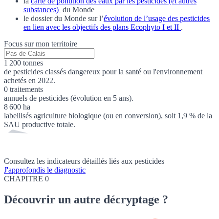
la
carte de pollution des eaux par les pesticides (et autres
substances)
du Monde
le dossier du Monde sur l’
évolution de l’usage des pesticides
en lien avec les objectifs des plans Ecophyto I et II
.
Focus sur mon territoire
1 200 tonnes
de pesticides classés dangereux pour la santé ou l'environnement
achetés en 2022.
0 traitements
annuels de pesticides (évolution en 5 ans).
8 600 ha
labellisés agriculture biologique (ou en conversion), soit 1,9 % de la
SAU productive totale.
Consultez les indicateurs détaillés liés aux pesticides
J'approfondis le diagnostic
CHAPITRE 0
Découvrir
un autre décryptage ?