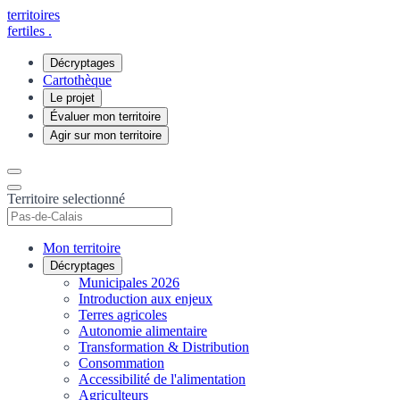
territoires
fertiles
.
Décryptages
Cartothèque
Le projet
Évaluer mon territoire
Agir sur mon territoire
Territoire selectionné
Mon territoire
Décryptages
Municipales 2026
Introduction aux enjeux
Terres agricoles
Autonomie alimentaire
Transformation & Distribution
Consommation
Accessibilité de l'alimentation
Agriculteurs