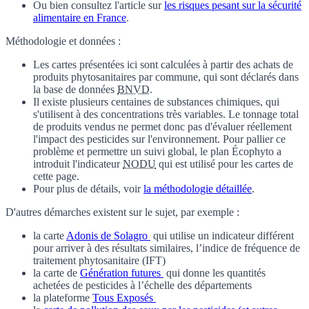
Ou bien consultez l'article sur
les risques pesant sur la sécurité
alimentaire en France
.
Méthodologie et données :
Les cartes présentées ici sont calculées à partir des achats de
produits phytosanitaires par commune, qui sont déclarés dans
la base de données
BNVD
.
Il existe plusieurs centaines de substances chimiques, qui
s'utilisent à des concentrations très variables. Le tonnage total
de produits vendus ne permet donc pas d'évaluer réellement
l'impact des pesticides sur l'environnement. Pour pallier ce
problème et permettre un suivi global, le plan Écophyto a
introduit l'indicateur
NODU
qui est utilisé pour les cartes de
cette page.
Pour plus de détails, voir
la méthodologie détaillée
.
D'autres démarches existent sur le sujet, par exemple :
la carte
Adonis de Solagro
qui utilise un indicateur différent
pour arriver à des résultats similaires, l’indice de fréquence de
traitement phytosanitaire (IFT)
la carte de
Génération futures
qui donne les quantités
achetées de pesticides à l’échelle des départements
la plateforme
Tous Exposés