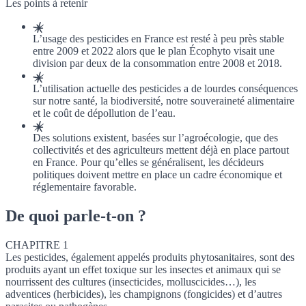
Les points à retenir
L’usage des pesticides en France est resté à peu près stable
entre 2009 et 2022 alors que le plan Écophyto visait une
division par deux de la consommation entre 2008 et 2018.
L’utilisation actuelle des pesticides a de lourdes conséquences
sur notre santé, la biodiversité, notre souveraineté alimentaire
et le coût de dépollution de l’eau.
Des solutions existent, basées sur l’agroécologie, que des
collectivités et des agriculteurs mettent déjà en place partout
en France. Pour qu’elles se généralisent, les décideurs
politiques doivent mettre en place un cadre économique et
réglementaire favorable.
De quoi parle-t-on ?
CHAPITRE 1
Les pesticides, également appelés produits phytosanitaires, sont des
produits ayant un effet toxique sur les insectes et animaux qui se
nourrissent des cultures (insecticides, molluscicides…), les
adventices
(herbicides), les champignons (fongicides) et d’autres