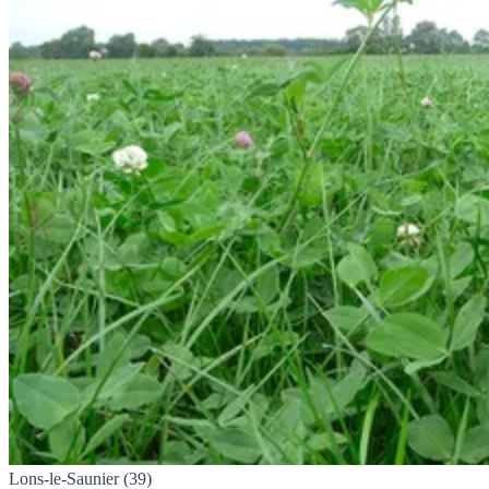
Lons-le-Saunier (39)