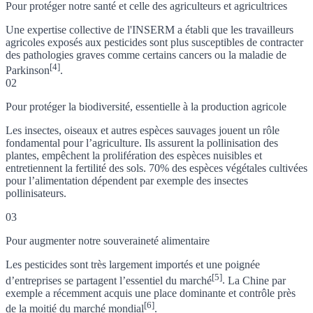
Pour protéger notre santé et celle des agriculteurs et agricultrices
Une expertise collective de l'INSERM a établi que les travailleurs
agricoles exposés aux pesticides sont plus susceptibles de contracter
des pathologies graves comme certains cancers ou la maladie de
[4]
Parkinson
.
02
Pour protéger la biodiversité, essentielle à la production agricole
Les insectes, oiseaux et autres espèces sauvages jouent un rôle
fondamental pour l’agriculture. Ils assurent la pollinisation des
plantes, empêchent la prolifération des espèces nuisibles et
entretiennent la fertilité des sols. 70% des espèces végétales cultivées
pour l’alimentation dépendent par exemple des insectes
pollinisateurs.
03
Pour augmenter notre souveraineté alimentaire
Les pesticides sont très largement importés et
une poignée
[5]
d’entreprises se partagent l’essentiel du marché
.
La Chine par
exemple a récemment acquis une place dominante et contrôle près
[6]
de la moitié du marché mondial
.