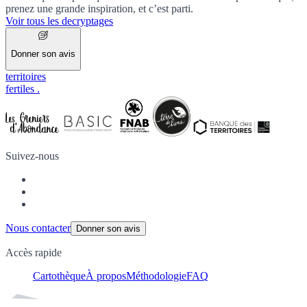
prenez une grande inspiration, et c’est parti.
Voir tous les decryptages
Donner son avis
territoires
fertiles
.
Suivez-nous
Nous contacter
Donner son avis
Accès rapide
Cartothèque
À propos
Méthodologie
FAQ