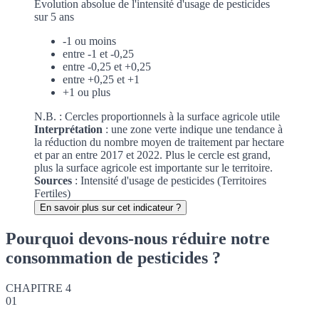
Évolution absolue de l'intensité d'usage de pesticides
sur 5 ans
-1 ou moins
entre -1 et -0,25
entre -0,25 et +0,25
entre +0,25 et +1
+1 ou plus
N.B. : Cercles proportionnels à la surface agricole utile
Interprétation
: une zone verte indique une tendance à
la réduction du nombre moyen de traitement par hectare
et par an entre 2017 et 2022. Plus le cercle est grand,
plus la surface agricole est importante sur le territoire.
Sources
:
Intensité d'usage de pesticides (Territoires
Fertiles)
En savoir plus sur cet indicateur ?
Pourquoi devons-nous réduire notre
consommation de pesticides ?
CHAPITRE 4
01