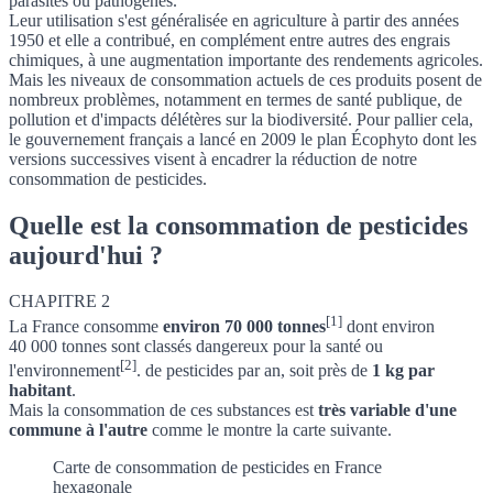
parasites ou pathogènes.
Leur utilisation s'est généralisée en agriculture à partir des années
1950 et elle a contribué, en complément entre autres des engrais
chimiques, à une augmentation importante des rendements agricoles.
Mais les niveaux de consommation actuels de ces produits posent de
nombreux problèmes, notamment en termes de santé publique, de
pollution et d'impacts délétères sur la biodiversité. Pour pallier cela,
le gouvernement français a lancé en 2009 le plan Écophyto dont les
versions successives visent à encadrer la réduction de notre
consommation de pesticides.
Quelle est la consommation de pesticides
aujourd'hui ?
CHAPITRE 2
[1]
La France consomme
environ 70 000 tonnes
dont environ
40 000 tonnes sont classés dangereux pour la santé ou
[2]
l'environnement
. de pesticides par an, soit près de
1 kg par
habitant
.
Mais la consommation de ces substances est
très variable d'une
commune à l'autre
comme le montre la carte suivante.
Carte de consommation de pesticides en France
hexagonale