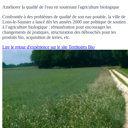
Améliorer la qualité de l'eau en soutenant l'agriculture biologique
Confrontée à des problèmes de qualité de son eau potable, la ville de
Lons-le-Saunier a lancé dès les années 2000 une politique de soutien
à l’agriculture biologique : rémunération pour encourager les
changements de pratiques, structuration des débouchés pour les
produits bio, acquisition de terres, etc.
Lire le retour d'expérience sur le site Territoires Bio