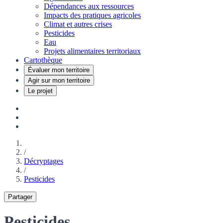
Dépendances aux ressources
Impacts des pratiques agricoles
Climat et autres crises
Pesticides
Eau
Projets alimentaires territoriaux
Cartothèque
Évaluer mon territoire
Agir sur mon territoire
Le projet
/
Décryptages
/
Pesticides
Partager
Pesticides