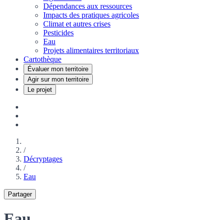
Dépendances aux ressources
Impacts des pratiques agricoles
Climat et autres crises
Pesticides
Eau
Projets alimentaires territoriaux
Cartothèque
Évaluer mon territoire
Agir sur mon territoire
Le projet
/
Décryptages
/
Eau
Partager
Eau