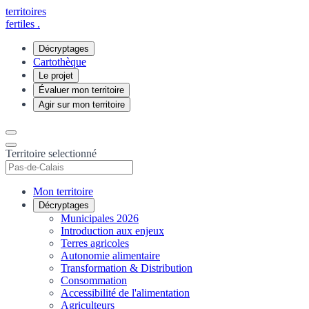
territoires
fertiles
.
Décryptages
Cartothèque
Le projet
Évaluer mon territoire
Agir sur mon territoire
Territoire selectionné
Mon territoire
Décryptages
Municipales 2026
Introduction aux enjeux
Terres agricoles
Autonomie alimentaire
Transformation & Distribution
Consommation
Accessibilité de l'alimentation
Agriculteurs