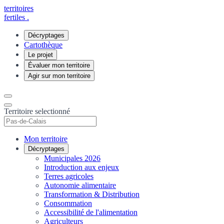
territoires
fertiles
.
Décryptages
Cartothèque
Le projet
Évaluer mon territoire
Agir sur mon territoire
Territoire selectionné
Mon territoire
Décryptages
Municipales 2026
Introduction aux enjeux
Terres agricoles
Autonomie alimentaire
Transformation & Distribution
Consommation
Accessibilité de l'alimentation
Agriculteurs