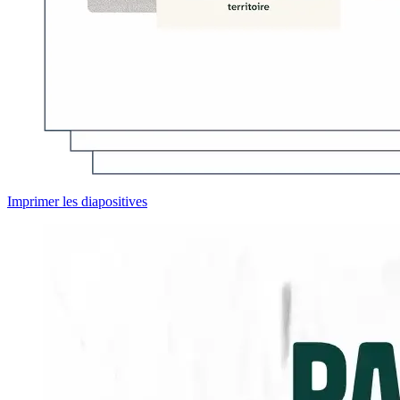
Imprimer les diapositives