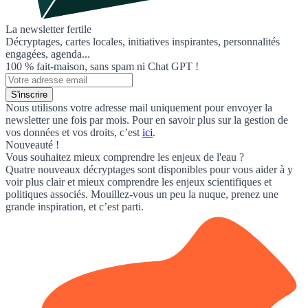
La newsletter fertile
Décryptages, cartes locales, initiatives inspirantes, personnalités
engagées, agenda...
100 % fait-maison, sans spam ni Chat GPT !
S'inscrire
Nous utilisons votre adresse mail uniquement pour envoyer la
newsletter une fois par mois. Pour en savoir plus sur la gestion de
vos données et vos droits, c’est
ici
.
Nouveauté !
Vous souhaitez mieux comprendre les enjeux de l'eau ?
Quatre nouveaux décryptages sont disponibles pour vous aider à y
voir plus clair et mieux comprendre les enjeux scientifiques et
politiques associés. Mouillez-vous un peu la nuque, prenez une
grande inspiration, et c’est parti.