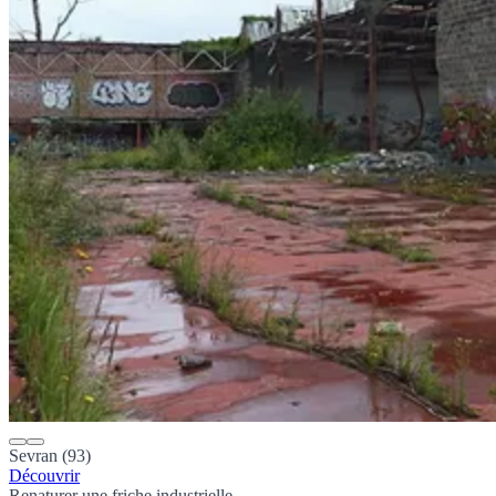
Sevran (93)
Découvrir
Renaturer une friche industrielle