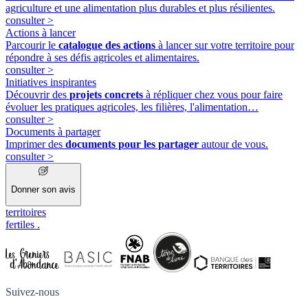
agriculture et une alimentation plus durables et plus résilientes.
consulter
>
Actions à lancer
Parcourir le
catalogue des actions
à lancer sur votre territoire pour
répondre à ses défis agricoles et alimentaires.
consulter
>
Initiatives inspirantes
Découvrir des
projets concrets
à répliquer chez vous pour faire
évoluer les pratiques agricoles, les filières, l'alimentation…
consulter
>
Documents à partager
Imprimer des
documents pour les partager
autour de vous.
consulter
>
Donner son avis
territoires
fertiles
.
Suivez-nous