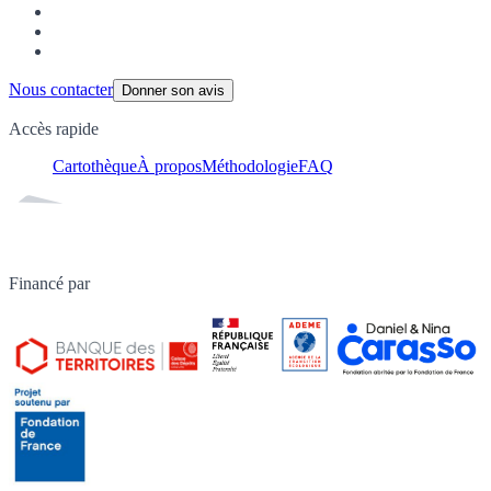
Nous contacter
Donner son avis
Accès rapide
Cartothèque
À propos
Méthodologie
FAQ
Financé par