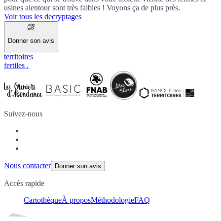
usines alentour sont très faibles ! Voyons ça de plus près.
Voir tous les decryptages
Donner son avis
territoires
fertiles
.
Suivez-nous
Nous contacter
Donner son avis
Accès rapide
Cartothèque
À propos
Méthodologie
FAQ