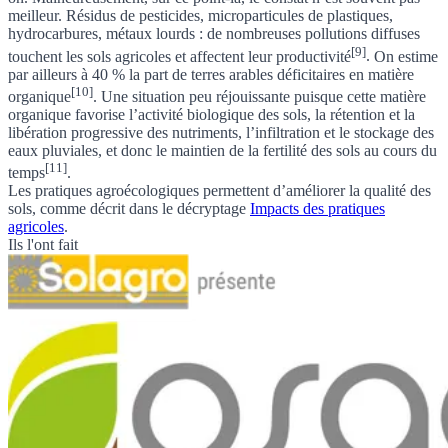
meilleur. Résidus de pesticides, microparticules de plastiques,
hydrocarbures, métaux lourds :
de nombreuses pollutions diffuses
[9]
touchent les sols agricoles et affectent leur productivité
.
On estime
par ailleurs à 40 % la part de terres arables déficitaires en matière
[10]
organique
. Une situation peu réjouissante
puisque cette matière
organique favorise l’activité biologique des sols, la rétention et la
libération progressive des nutriments, l’infiltration et le stockage des
eaux pluviales, et donc le maintien de la fertilité des sols au cours du
[11]
temps
.
Les pratiques agroécologiques permettent d’améliorer la qualité des
sols, comme décrit dans le
décryptage
Impacts des pratiques
agricoles
.
Ils l'ont fait