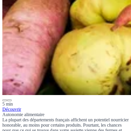
5 min
Découvrir
Autonomie alimentaire
La plupart des départements français affichent un
potentiel nourricier
honorable, au moins pour certains produits. Pourtant, les chances
pour que ce qui se trouve dans votre assiette vienne des fermes et