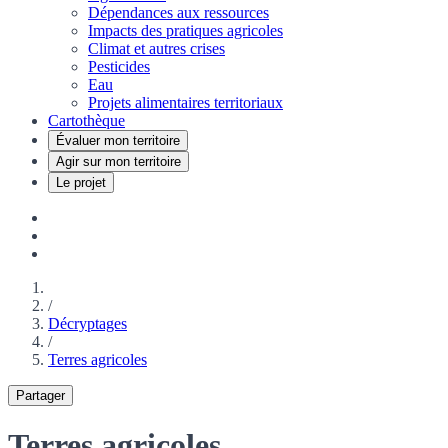
Dépendances aux ressources
Impacts des pratiques agricoles
Climat et autres crises
Pesticides
Eau
Projets alimentaires territoriaux
Cartothèque
Évaluer mon territoire
Agir sur mon territoire
Le projet
/
Décryptages
/
Terres agricoles
Partager
Terres agricoles