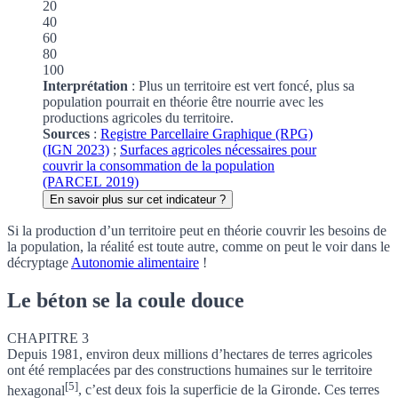
20
40
60
80
100
Interprétation
: Plus un territoire est vert foncé, plus sa
population pourrait en théorie être nourrie avec les
productions agricoles du territoire.
Sources
:
Registre Parcellaire Graphique (RPG)
(IGN 2023)
;
Surfaces agricoles nécessaires pour
couvrir la consommation de la population
(PARCEL 2019)
En savoir plus sur cet indicateur ?
Si la production d’un territoire peut en théorie couvrir les besoins de
la population, la réalité est toute autre, comme on peut le voir dans le
décryptage
Autonomie alimentaire
!
Le béton se la coule douce
CHAPITRE 3
Depuis 1981, environ deux millions d’hectares de terres agricoles
ont été remplacées par des constructions humaines sur le territoire
[5]
hexagonal
, c’est deux fois la superficie de la Gironde. Ces terres