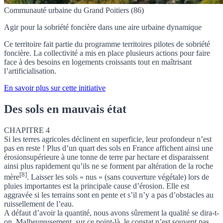
Communauté urbaine du Grand Poitiers (86)
Agir pour la sobriété foncière dans une aire urbaine dynamique
Ce territoire fait partie du programme territoires pilotes de sobriété
foncière. La collectivité a mis en place plusieurs actions pour faire
face à des besoins en logements croissants tout en maîtrisant
l’artificialisation.
En savoir plus sur cette initiative
Des sols en mauvais état
CHAPITRE 4
Si les terres agricoles déclinent en superficie, leur profondeur n’est
pas en reste ! Plus d’un quart des sols en France affichent ainsi une
érosion
supérieure à une tonne de terre par hectare et disparaissent
ainsi plus rapidement qu’ils ne se forment par altération de la roche
[8]
mère
. Laisser les sols « nus » (sans couverture végétale) lors de
pluies importantes est la principale cause d’érosion. Elle est
aggravée si les terrains sont en pente et s’il n’y a pas d’obstacles au
ruissellement de l’eau.
A défaut d’avoir la quantité, nous avons sûrement la qualité se dira-t-
on. Malheureusement, sur ce point-là, le constat n’est souvent pas