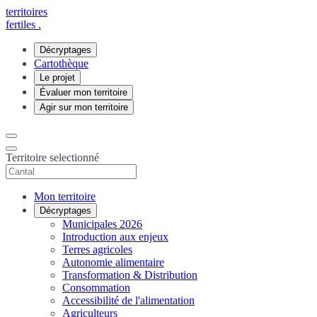
territoires
fertiles
.
Décryptages
Cartothèque
Le projet
Évaluer mon territoire
Agir sur mon territoire
Territoire selectionné
Mon territoire
Décryptages
Municipales 2026
Introduction aux enjeux
Terres agricoles
Autonomie alimentaire
Transformation & Distribution
Consommation
Accessibilité de l'alimentation
Agriculteurs