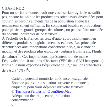
CHAPITRE 2
Pour un territoire donné, avoir une vaste surface agricole ne suffit
pas, encore faut-il que les productions soient assez diversifiées pour
couvrir les besoins alimentaires de la population et que les
rendements soient suffisants. En comparant besoins et productions
pour plusieurs grands groupes de cultures, on peut se faire une idée
du
potentiel nourricier
de ce territoire.
À l’échelle de la France, les
taux d’auto-approvisionnement
en
différents produits sont globalement assez bons.
Les principales
dépendances aux importations concernent le soja, la viande de
mouton et des produits plus exotiques (certains fruits, le riz, l’huile
[3]
de palme)
.
Ces importations représentent tout de même
l’équivalent de 10 millions d’hectares (35% de la SAU hexagonale)
tandis que nous exportons l’équivalent de 12,7 millions d’hectares
[4]
de SAU (45%)
.
Carte du potentiel nourricier en France hexagonale
Zoomez pour voir la situation sur votre commune
ou
cliquer ici pour vous déplacer sur votre territoire.
©
TerritoiresFertiles.fr
|
OpenStreetMap
Adéquation théorique entre production et
consommation
0