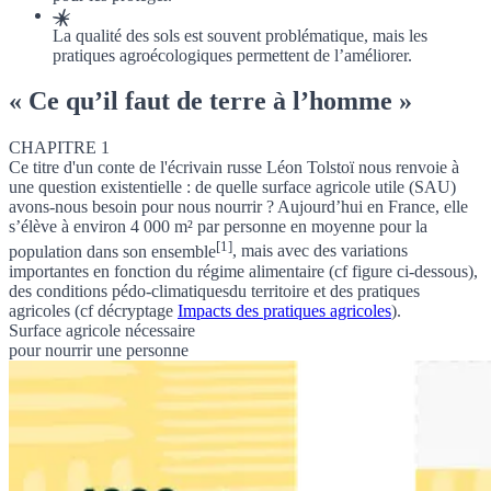
La qualité des sols est souvent problématique, mais les
pratiques agroécologiques permettent de l’améliorer.
« Ce qu’il faut de terre à l’homme »
CHAPITRE 1
Ce titre d'un conte de l'écrivain russe Léon Tolstoï nous renvoie à
une question existentielle : de quelle
surface agricole utile (SAU)
avons-nous besoin pour nous nourrir ? Aujourd’hui en France,
elle
s’élève à environ 4 000 m² par personne en moyenne pour la
[1]
population dans son ensemble
, mais avec des variations
importantes en fonction du régime alimentaire (cf figure ci-dessous),
des
conditions pédo-climatiques
du territoire et des pratiques
agricoles (cf
décryptage
Impacts des pratiques agricoles
).
Surface agricole nécessaire
pour nourrir une personne