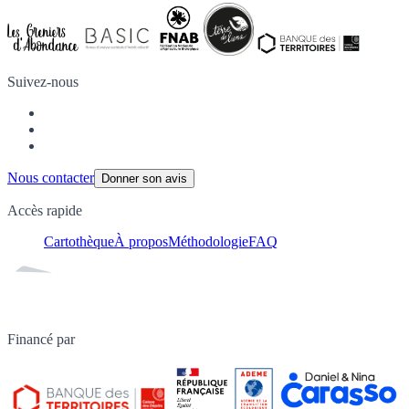
Suivez-nous
Nous contacter
Donner son avis
Accès rapide
Cartothèque
À propos
Méthodologie
FAQ
Financé par