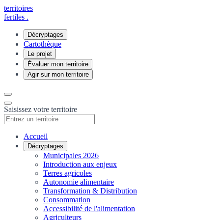
territoires
fertiles
.
Décryptages
Cartothèque
Le projet
Évaluer mon territoire
Agir sur mon territoire
Saisissez votre territoire
Accueil
Décryptages
Municipales 2026
Introduction aux enjeux
Terres agricoles
Autonomie alimentaire
Transformation & Distribution
Consommation
Accessibilité de l'alimentation
Agriculteurs