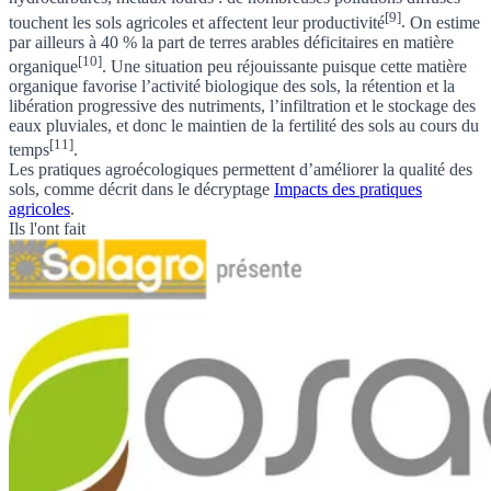
[9]
touchent les sols agricoles et affectent leur productivité
.
On estime
par ailleurs à 40 % la part de terres arables déficitaires en matière
[10]
organique
. Une situation peu réjouissante
puisque cette matière
organique favorise l’activité biologique des sols, la rétention et la
libération progressive des nutriments, l’infiltration et le stockage des
eaux pluviales, et donc le maintien de la fertilité des sols au cours du
[11]
temps
.
Les pratiques agroécologiques permettent d’améliorer la qualité des
sols, comme décrit dans le
décryptage
Impacts des pratiques
agricoles
.
Ils l'ont fait