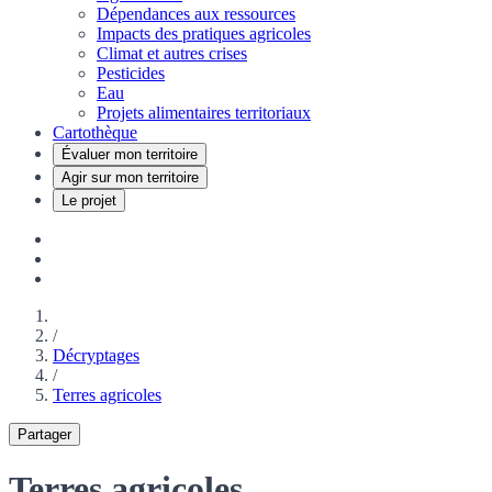
Dépendances aux ressources
Impacts des pratiques agricoles
Climat et autres crises
Pesticides
Eau
Projets alimentaires territoriaux
Cartothèque
Évaluer mon territoire
Agir sur mon territoire
Le projet
/
Décryptages
/
Terres agricoles
Partager
Terres agricoles