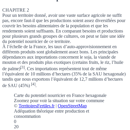
CHAPITRE 2
Pour un territoire donné, avoir une vaste surface agricole ne suffit
pas, encore faut-il que les productions soient assez diversifiées pour
couvrir les besoins alimentaires de la population et que les
rendements soient suffisants. En comparant besoins et productions
pour plusieurs grands groupes de cultures, on peut se faire une idée
du
potentiel nourricier
de ce territoire.
À l’échelle de la France, les
taux d’auto-approvisionnement
en
différents produits sont globalement assez bons.
Les principales
dépendances aux importations concernent le soja, la viande de
mouton et des produits plus exotiques (certains fruits, le riz, l’huile
[3]
de palme)
.
Ces importations représentent tout de même
l’équivalent de 10 millions d’hectares (35% de la SAU hexagonale)
tandis que nous exportons l’équivalent de 12,7 millions d’hectares
[4]
de SAU (45%)
.
Carte du potentiel nourricier en France hexagonale
Zoomez pour voir la situation sur votre commune
©
TerritoiresFertiles.fr
|
OpenStreetMap
Adéquation théorique entre production et
consommation
0
20