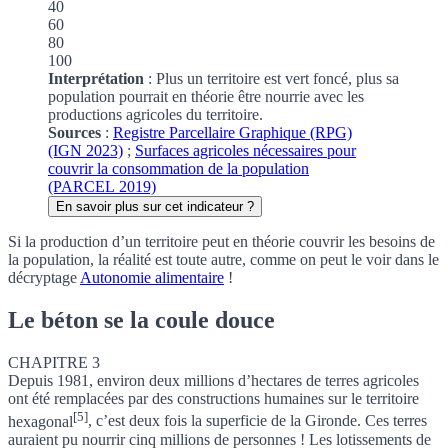
40
60
80
100
Interprétation
: Plus un territoire est vert foncé, plus sa
population pourrait en théorie être nourrie avec les
productions agricoles du territoire.
Sources
:
Registre Parcellaire Graphique (RPG)
(IGN 2023)
;
Surfaces agricoles nécessaires pour
couvrir la consommation de la population
(PARCEL 2019)
En savoir plus sur cet indicateur ?
Si la production d’un territoire peut en théorie couvrir les besoins de
la population, la réalité est toute autre, comme on peut le voir dans le
décryptage
Autonomie alimentaire
!
Le béton se la coule douce
CHAPITRE 3
Depuis 1981, environ deux millions d’hectares de terres agricoles
ont été remplacées par des constructions humaines sur le territoire
[5]
hexagonal
, c’est deux fois la superficie de la Gironde. Ces terres
auraient pu nourrir cinq millions de personnes !
Les lotissements de