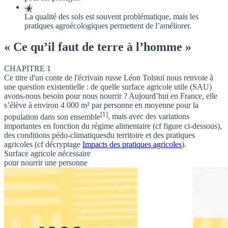
La qualité des sols est souvent problématique, mais les
pratiques agroécologiques permettent de l’améliorer.
« Ce qu’il faut de terre à l’homme »
CHAPITRE 1
Ce titre d'un conte de l'écrivain russe Léon Tolstoï nous renvoie à
une question existentielle : de quelle
surface agricole utile (SAU)
avons-nous besoin pour nous nourrir ? Aujourd’hui en France,
elle
s’élève à environ 4 000 m² par personne en moyenne pour la
[1]
population dans son ensemble
, mais avec des variations
importantes en fonction du régime alimentaire (cf figure ci-dessous),
des
conditions pédo-climatiques
du territoire et des pratiques
agricoles (cf
décryptage
Impacts des pratiques agricoles
).
Surface agricole nécessaire
pour nourrir une personne