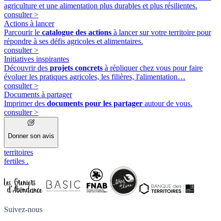
agriculture et une alimentation plus durables et plus résilientes.
consulter
>
Actions à lancer
Parcourir le
catalogue des actions
à lancer sur votre territoire pour
répondre à ses défis agricoles et alimentaires.
consulter
>
Initiatives inspirantes
Découvrir des
projets concrets
à répliquer chez vous pour faire
évoluer les pratiques agricoles, les filières, l'alimentation…
consulter
>
Documents à partager
Imprimer des
documents pour les partager
autour de vous.
consulter
>
Donner son avis
territoires
fertiles
.
Suivez-nous