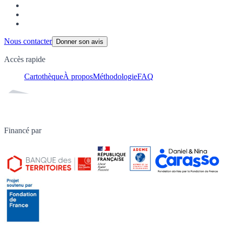
Nous contacter
Donner son avis
Accès rapide
Cartothèque
À propos
Méthodologie
FAQ
Financé par