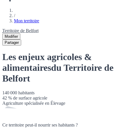
/
Mon territoire
Territoire de Belfort
Modifier
Partager
Les enjeux agricoles &
alimentaires
du Territoire de
Belfort
140 000
habitants
42
% de surface agricole
Agriculture spécialisée en
Élevage
Ce territoire peut-il nourrir ses habitants ?