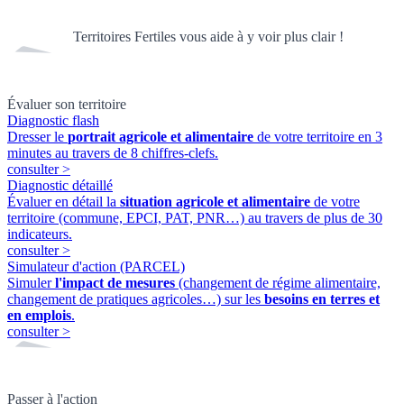
Territoires Fertiles vous aide à y voir plus clair !
Évaluer son territoire
Diagnostic flash
Dresser le
portrait agricole et alimentaire
de votre territoire en 3
minutes au travers de 8 chiffres-clefs.
consulter
>
Diagnostic détaillé
Évaluer en détail la
situation agricole et alimentaire
de votre
territoire (commune, EPCI, PAT, PNR…) au travers de plus de 30
indicateurs.
consulter
>
Simulateur d'action (PARCEL)
Simuler
l'impact de mesures
(changement de régime alimentaire,
changement de pratiques agricoles…) sur les
besoins en terres et
en emplois
.
consulter
>
Passer à l'action