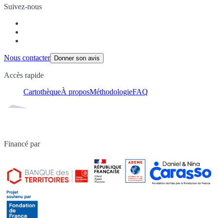
Suivez-nous
Nous contacter
Donner son avis
Accès rapide
Cartothèque
À propos
Méthodologie
FAQ
Financé par