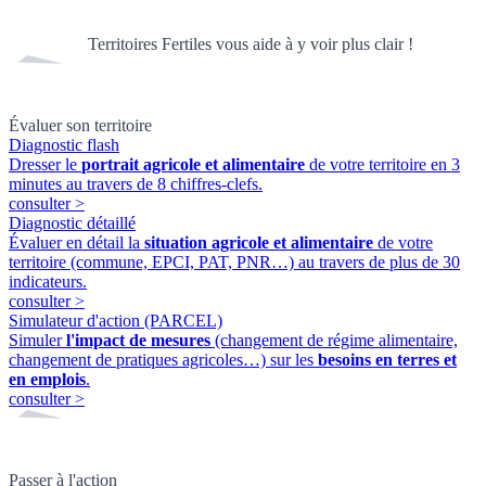
Territoires Fertiles vous aide à y voir plus clair !
Évaluer son territoire
Diagnostic flash
Dresser le
portrait agricole et alimentaire
de votre territoire en 3
minutes au travers de 8 chiffres-clefs.
consulter
>
Diagnostic détaillé
Évaluer en détail la
situation agricole et alimentaire
de votre
territoire (commune, EPCI, PAT, PNR…) au travers de plus de 30
indicateurs.
consulter
>
Simulateur d'action (PARCEL)
Simuler
l'impact de mesures
(changement de régime alimentaire,
changement de pratiques agricoles…) sur les
besoins en terres et
en emplois
.
consulter
>
Passer à l'action