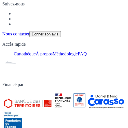
Suivez-nous
Nous contacter
Donner son avis
Accès rapide
Cartothèque
À propos
Méthodologie
FAQ
Financé par