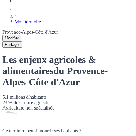
/
Mon territoire
Provence-Alpes-Côte d'Azur
Modifier
Partager
Les enjeux agricoles &
alimentaires
du Provence-
Alpes-Côte d'Azur
5,1 millions
d'habitants
23
% de surface agricole
Agriculture non spécialisée
Ce territoire peut-il nourrir ses habitants ?