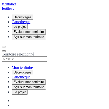
territoires
fertiles
.
Décryptages
Cartothèque
Le projet
Évaluer mon territoire
Agir sur mon territoire
Territoire selectionné
Mon territoire
Décryptages
Cartothèque
Évaluer mon territoire
Agir sur mon territoire
Le projet