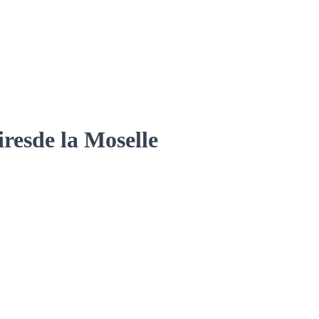
ires
de la Moselle