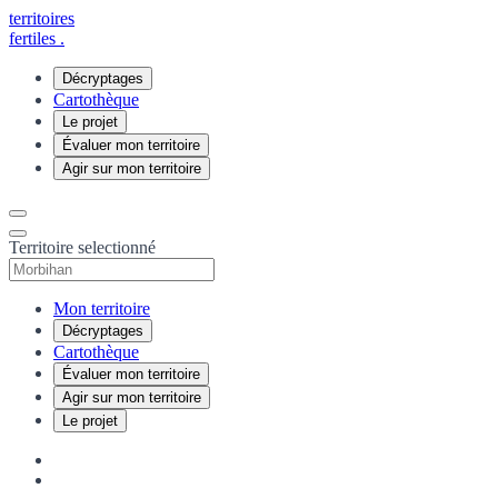
territoires
fertiles
.
Décryptages
Cartothèque
Le projet
Évaluer mon territoire
Agir sur mon territoire
Territoire selectionné
Mon territoire
Décryptages
Cartothèque
Évaluer mon territoire
Agir sur mon territoire
Le projet