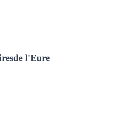
ires
de l'Eure