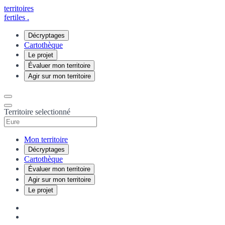
territoires
fertiles
.
Décryptages
Cartothèque
Le projet
Évaluer mon territoire
Agir sur mon territoire
Territoire selectionné
Mon territoire
Décryptages
Cartothèque
Évaluer mon territoire
Agir sur mon territoire
Le projet