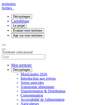
territoires
fertiles
.
Décryptages
Cartothèque
Le projet
Évaluer mon territoire
Agir sur mon territoire
Territoire selectionné
Mon territoire
Décryptages
Municipales 2026
Introduction aux enjeux
Terres agricoles
Autonomie alimentaire
Transformation & Distribution
Consommation
Accessibilité de l'alimentation
Agriculteurs