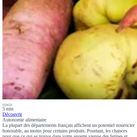
5 min
Découvrir
Autonomie alimentaire
La plupart des départements français affichent un
potentiel nourricier
honorable, au moins pour certains produits. Pourtant, les chances
pour que ce qui se trouve dans votre assiette vienne des fermes et