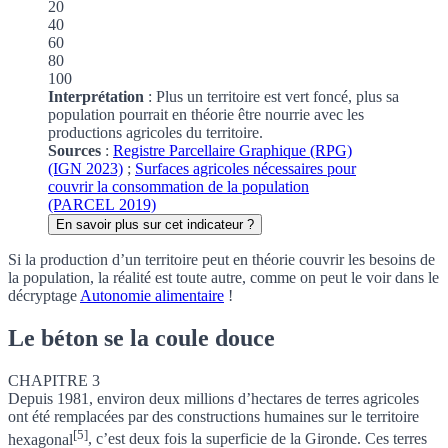
20
40
60
80
100
Interprétation
: Plus un territoire est vert foncé, plus sa
population pourrait en théorie être nourrie avec les
productions agricoles du territoire.
Sources
:
Registre Parcellaire Graphique (RPG)
(IGN 2023)
;
Surfaces agricoles nécessaires pour
couvrir la consommation de la population
(PARCEL 2019)
En savoir plus sur cet indicateur ?
Si la production d’un territoire peut en théorie couvrir les besoins de
la population, la réalité est toute autre, comme on peut le voir dans le
décryptage
Autonomie alimentaire
!
Le béton se la coule douce
CHAPITRE 3
Depuis 1981, environ deux millions d’hectares de terres agricoles
ont été remplacées par des constructions humaines sur le territoire
[5]
hexagonal
, c’est deux fois la superficie de la Gironde. Ces terres