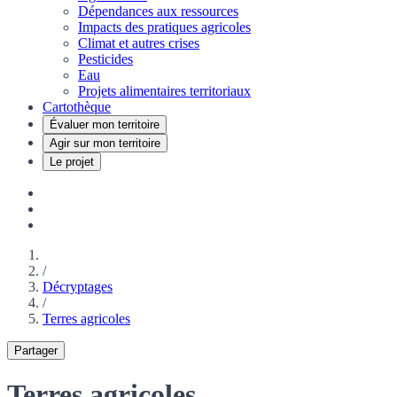
Dépendances aux ressources
Impacts des pratiques agricoles
Climat et autres crises
Pesticides
Eau
Projets alimentaires territoriaux
Cartothèque
Évaluer mon territoire
Agir sur mon territoire
Le projet
/
Décryptages
/
Terres agricoles
Partager
Terres agricoles