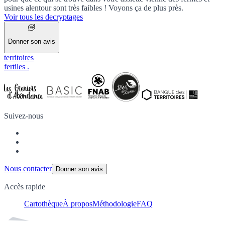
usines alentour sont très faibles ! Voyons ça de plus près.
Voir tous les decryptages
Donner son avis
territoires
fertiles
.
Suivez-nous
Nous contacter
Donner son avis
Accès rapide
Cartothèque
À propos
Méthodologie
FAQ