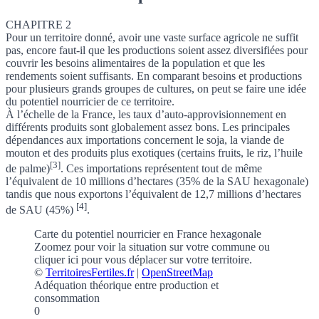
CHAPITRE 2
Pour un territoire donné, avoir une vaste surface agricole ne suffit
pas, encore faut-il que les productions soient assez diversifiées pour
couvrir les besoins alimentaires de la population et que les
rendements soient suffisants. En comparant besoins et productions
pour plusieurs grands groupes de cultures, on peut se faire une idée
du
potentiel nourricier
de ce territoire.
À l’échelle de la France, les
taux d’auto-approvisionnement
en
différents produits sont globalement assez bons.
Les principales
dépendances aux importations concernent le soja, la viande de
mouton et des produits plus exotiques (certains fruits, le riz, l’huile
[3]
de palme)
.
Ces importations représentent tout de même
l’équivalent de 10 millions d’hectares (35% de la SAU hexagonale)
tandis que nous exportons l’équivalent de 12,7 millions d’hectares
[4]
de SAU (45%)
.
Carte du potentiel nourricier en France hexagonale
Zoomez pour voir la situation sur votre commune
ou
cliquer ici pour vous déplacer sur votre territoire.
©
TerritoiresFertiles.fr
|
OpenStreetMap
Adéquation théorique entre production et
consommation
0