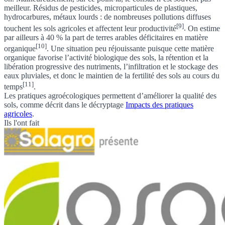
meilleur. Résidus de pesticides, microparticules de plastiques,
hydrocarbures, métaux lourds :
de nombreuses pollutions diffuses
[9]
touchent les sols agricoles et affectent leur productivité
.
On estime
par ailleurs à 40 % la part de terres arables déficitaires en matière
[10]
organique
. Une situation peu réjouissante
puisque cette matière
organique favorise l’activité biologique des sols, la rétention et la
libération progressive des nutriments, l’infiltration et le stockage des
eaux pluviales, et donc le maintien de la fertilité des sols au cours du
[11]
temps
.
Les pratiques agroécologiques permettent d’améliorer la qualité des
sols, comme décrit dans le
décryptage
Impacts des pratiques
agricoles
.
Ils l'ont fait