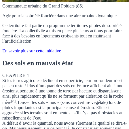
Communauté urbaine du Grand Poitiers (86)
Agir pour la sobriété foncière dans une aire urbaine dynamique
Ce territoire fait partie du programme territoires pilotes de sobriété
foncière. La collectivité a mis en place plusieurs actions pour faire
face à des besoins en logements croissants tout en maîtrisant
l’artificialisation.
En savoir plus sur cette initiative
Des sols en mauvais état
CHAPITRE 4
Si les terres agricoles déclinent en superficie, leur profondeur n’est
pas en reste ! Plus d’un quart des sols en France affichent ainsi une
érosion
supérieure à une tonne de terre par hectare et disparaissent
ainsi plus rapidement qu’ils ne se forment par altération de la roche
[8]
mère
. Laisser les sols « nus » (sans couverture végétale) lors de
pluies importantes est la principale cause d’érosion. Elle est
aggravée si les terrains sont en pente et s’il n’y a pas d’obstacles au
ruissellement de l’eau.
A défaut d’avoir la quantité, nous avons sûrement la qualité se dira-t-
on. Malheureusement, sur ce point-là, le constat n’est souvent pas