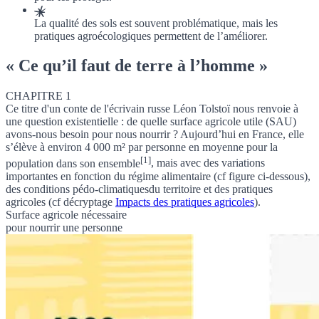
La qualité des sols est souvent problématique, mais les
pratiques agroécologiques permettent de l’améliorer.
« Ce qu’il faut de terre à l’homme »
CHAPITRE 1
Ce titre d'un conte de l'écrivain russe Léon Tolstoï nous renvoie à
une question existentielle : de quelle
surface agricole utile (SAU)
avons-nous besoin pour nous nourrir ? Aujourd’hui en France,
elle
s’élève à environ 4 000 m² par personne en moyenne pour la
[1]
population dans son ensemble
, mais avec des variations
importantes en fonction du régime alimentaire (cf figure ci-dessous),
des
conditions pédo-climatiques
du territoire et des pratiques
agricoles (cf
décryptage
Impacts des pratiques agricoles
).
Surface agricole nécessaire
pour nourrir une personne