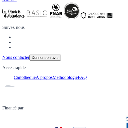
Suivez-nous
Nous contacter
Donner son avis
Accès rapide
Cartothèque
À propos
Méthodologie
FAQ
Financé par