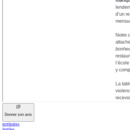
Donner son avis
territoires
fertiles
.