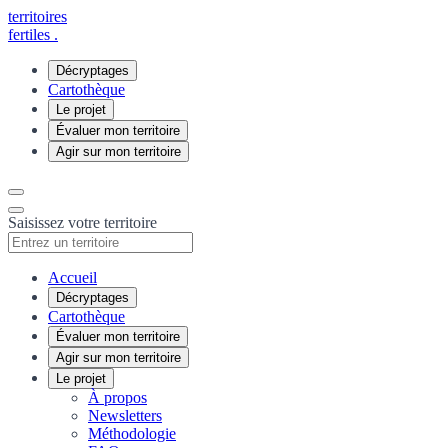
territoires
fertiles
.
Décryptages
Cartothèque
Le projet
Évaluer mon territoire
Agir sur mon territoire
Saisissez votre territoire
Accueil
Décryptages
Cartothèque
Évaluer mon territoire
Agir sur mon territoire
Le projet
À propos
Newsletters
Méthodologie