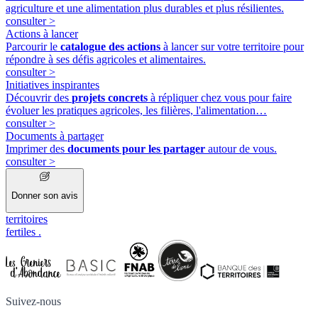
agriculture et une alimentation plus durables et plus résilientes.
consulter
>
Actions à lancer
Parcourir le
catalogue des actions
à lancer sur votre territoire pour
répondre à ses défis agricoles et alimentaires.
consulter
>
Initiatives inspirantes
Découvrir des
projets concrets
à répliquer chez vous pour faire
évoluer les pratiques agricoles, les filières, l'alimentation…
consulter
>
Documents à partager
Imprimer des
documents pour les partager
autour de vous.
consulter
>
Donner son avis
territoires
fertiles
.
Suivez-nous