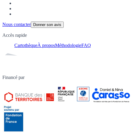
Nous contacter
Donner son avis
Accès rapide
Cartothèque
À propos
Méthodologie
FAQ
Financé par