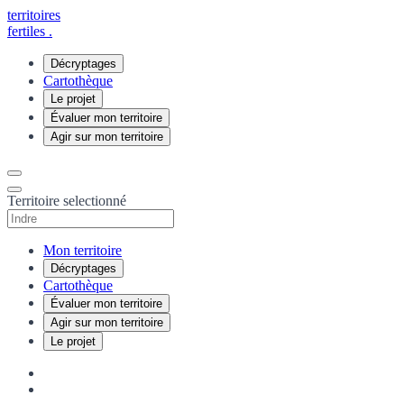
territoires
fertiles
.
Décryptages
Cartothèque
Le projet
Évaluer mon territoire
Agir sur mon territoire
Territoire selectionné
Mon territoire
Décryptages
Cartothèque
Évaluer mon territoire
Agir sur mon territoire
Le projet