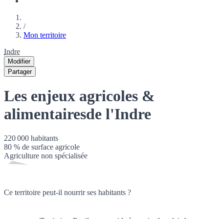
/
Mon territoire
Indre
Modifier
Partager
Les enjeux agricoles &
alimentaires
de l'Indre
220 000
habitants
80
% de surface agricole
Agriculture non spécialisée
Ce territoire peut-il nourrir ses habitants ?