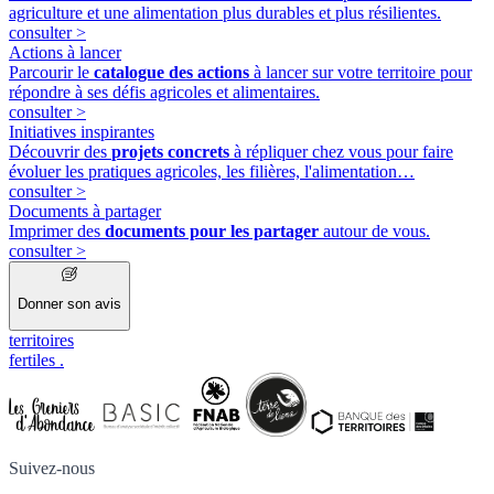
agriculture et une alimentation plus durables et plus résilientes.
consulter
>
Actions à lancer
Parcourir le
catalogue des actions
à lancer sur votre territoire pour
répondre à ses défis agricoles et alimentaires.
consulter
>
Initiatives inspirantes
Découvrir des
projets concrets
à répliquer chez vous pour faire
évoluer les pratiques agricoles, les filières, l'alimentation…
consulter
>
Documents à partager
Imprimer des
documents pour les partager
autour de vous.
consulter
>
Donner son avis
territoires
fertiles
.
Suivez-nous