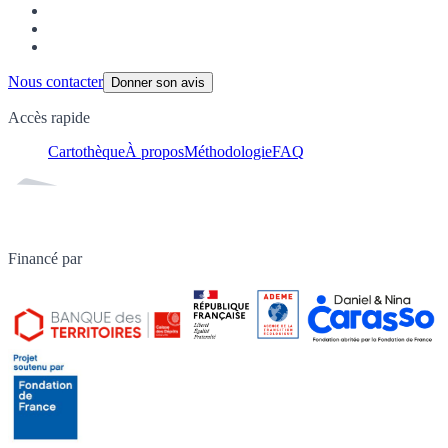
Nous contacter
Donner son avis
Accès rapide
Cartothèque
À propos
Méthodologie
FAQ
Financé par