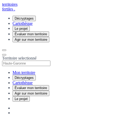
territoires
fertiles
.
Décryptages
Cartothèque
Le projet
Évaluer mon territoire
Agir sur mon territoire
Territoire selectionné
Mon territoire
Décryptages
Cartothèque
Évaluer mon territoire
Agir sur mon territoire
Le projet