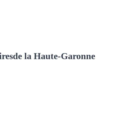
ires
de la Haute-Garonne