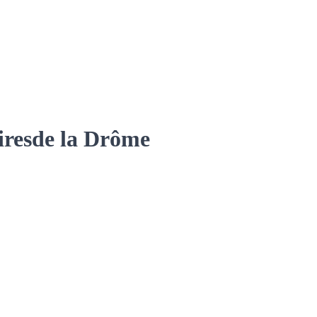
ires
de la Drôme