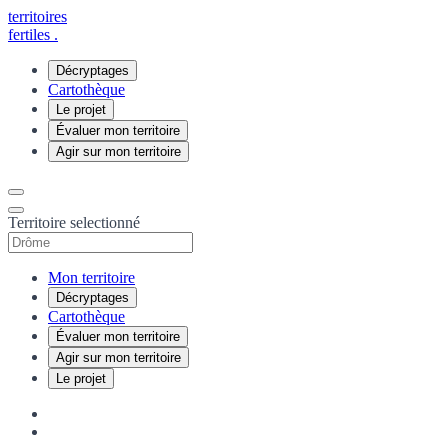
territoires
fertiles
.
Décryptages
Cartothèque
Le projet
Évaluer mon territoire
Agir sur mon territoire
Territoire selectionné
Mon territoire
Décryptages
Cartothèque
Évaluer mon territoire
Agir sur mon territoire
Le projet