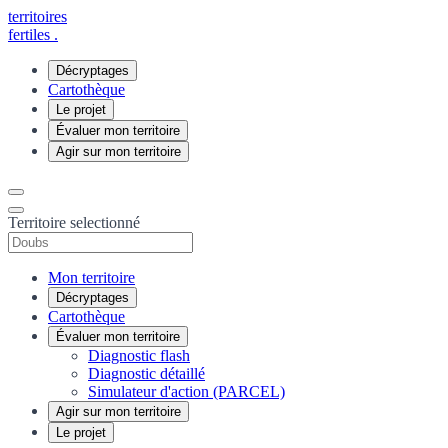
territoires
fertiles
.
Décryptages
Cartothèque
Le projet
Évaluer mon territoire
Agir sur mon territoire
Territoire selectionné
Mon territoire
Décryptages
Cartothèque
Évaluer mon territoire
Diagnostic flash
Diagnostic détaillé
Simulateur d'action (PARCEL)
Agir sur mon territoire
Le projet