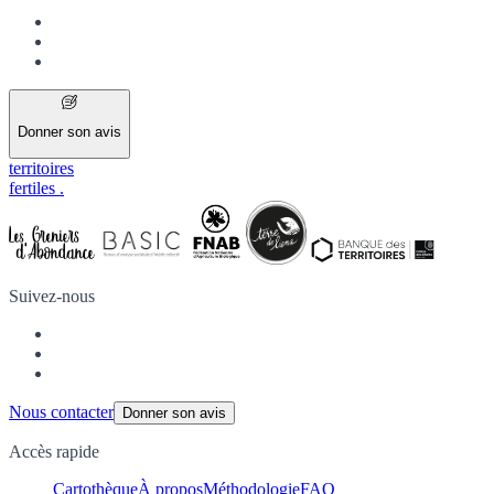
Donner son avis
territoires
fertiles
.
Suivez-nous
Nous contacter
Donner son avis
Accès rapide
Cartothèque
À propos
Méthodologie
FAQ