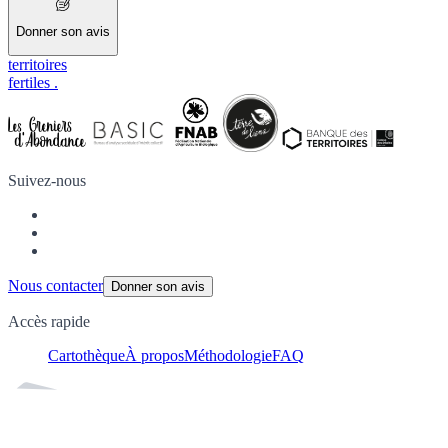
Donner son avis
territoires
fertiles
.
Suivez-nous
Nous contacter
Donner son avis
Accès rapide
Cartothèque
À propos
Méthodologie
FAQ