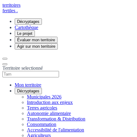
territoires
fertiles
.
Décryptages
Cartothèque
Le projet
Évaluer mon territoire
Agir sur mon territoire
Territoire selectionné
Mon territoire
Décryptages
Municipales 2026
Introduction aux enjeux
Terres agricoles
Autonomie alimentaire
Transformation & Distribution
Consommation
Accessibilité de l'alimentation
Agriculteurs