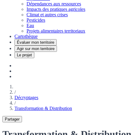
Dépendances aux ressources
Impacts des pratiques agricoles
Climat et autres crises
Pesticides
Eau
Projets alimentaires territoriaux
Cartothèque
Évaluer mon territoire
Agir sur mon territoire
Le projet
/
Décryptages
/
Transformation & Distribution
Partager
Transformation & Distribution