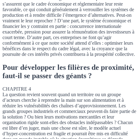
s’assurent que le cadre économique et réglementaire leur reste
favorable, ce qui conduit généralement à verrouiller les systèmes de
production et à rendre difficile l’émergence d’alternatives. Peut-on
vraiment le leur reprocher ? D’une part, le système économique et
financier les y contraint en partie : concurrence internationale
exacerbée, pression pour assurer la rémunération des investisseurs à
court terme. D’autre part, ces entreprises ne font qu’agir
conformément à ce que notre société attend d’elles : optimiser leurs
bénéfices dans le respect du cadre légal, avec la croyance que la
poursuite de ces intérêts privés contribuera à la prospérité collective.
Pour développer les filières de proximité,
faut-il se passer des géants ?
CHAPITRE 4
La question revient souvent quand un territoire ou un groupe
d’acteurs cherche à reprendre la main sur son alimentation et à
réduire les vulnérabilités des chaînes d’approvisionnement. Les
grands groupes industriels et commerciaux peuvent-ils faire partie de
la solution ? Ou bien leurs motivations mercantiles et leur
organisation rigide sont-elles des obstacles indépassables ? Chacun
est libre d’en juger, mais une chose est sûre, le modèle actuel
d’hyper-concentration est fragile et pourrait être mis en difficulté