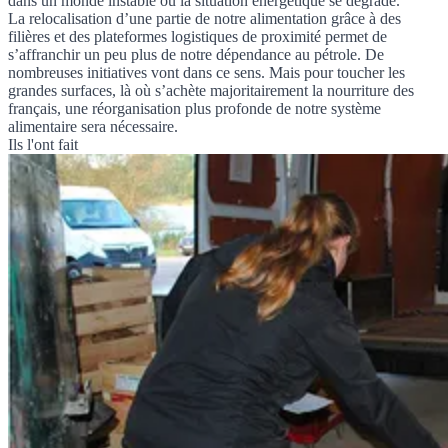
dans un monde instable où la situation énergétique se dégrade.
La relocalisation d’une partie de notre alimentation grâce à des
filières et des plateformes logistiques de proximité permet de
s’affranchir un peu plus de notre dépendance au pétrole. De
nombreuses initiatives vont dans ce sens. Mais pour toucher les
grandes surfaces, là où s’achète majoritairement la nourriture des
français, une réorganisation plus profonde de notre système
alimentaire sera nécessaire.
Ils l'ont fait