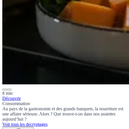
8 min
Découvrir
Consommation
Au pays de la gastronomie et des grands banquets, la nourriture est
une affaire sérieuse. Alors ? Que trouve-t-on dans nos assiettes
aujourd’hui ?
Voir tous les decryptages