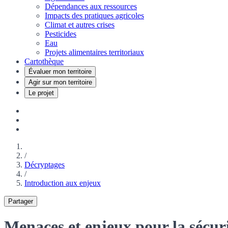
Dépendances aux ressources
Impacts des pratiques agricoles
Climat et autres crises
Pesticides
Eau
Projets alimentaires territoriaux
Cartothèque
Évaluer mon territoire
Agir sur mon territoire
Le projet
/
Décryptages
/
Introduction aux enjeux
Partager
Menaces et enjeux pour la sécur