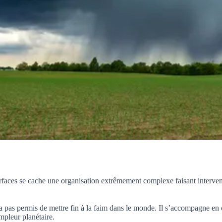
surfaces se cache une organisation extrêmement complexe faisant interve
a pas permis de mettre fin à la faim dans le monde. Il s’accompagne en o
mpleur planétaire.