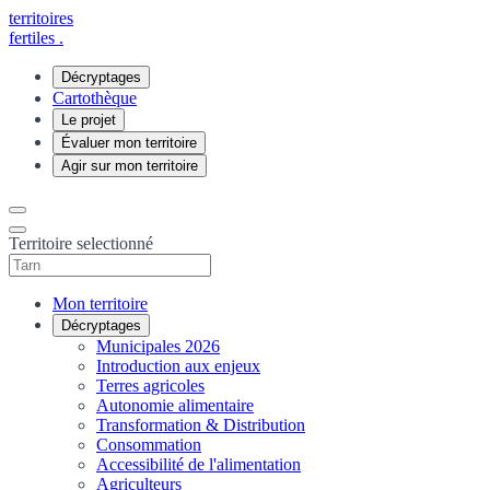
territoires
fertiles
.
Décryptages
Cartothèque
Le projet
Évaluer mon territoire
Agir sur mon territoire
Territoire selectionné
Mon territoire
Décryptages
Municipales 2026
Introduction aux enjeux
Terres agricoles
Autonomie alimentaire
Transformation & Distribution
Consommation
Accessibilité de l'alimentation
Agriculteurs