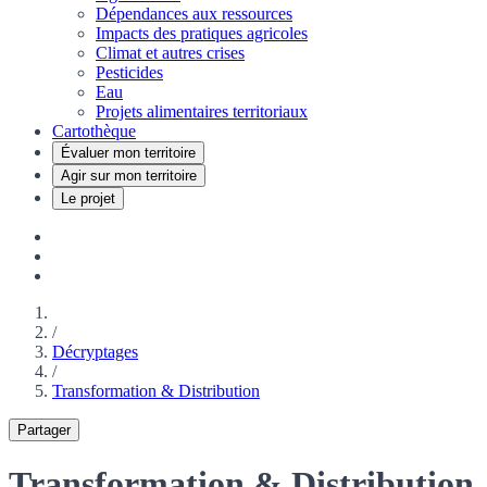
Dépendances aux ressources
Impacts des pratiques agricoles
Climat et autres crises
Pesticides
Eau
Projets alimentaires territoriaux
Cartothèque
Évaluer mon territoire
Agir sur mon territoire
Le projet
/
Décryptages
/
Transformation & Distribution
Partager
Transformation & Distribution