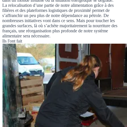
dans un monde instable où la situation énergétique se dégrade.
La relocalisation d’une partie de notre alimentation grâce à des
filières et des plateformes logistiques de proximité permet de
s’affranchir un peu plus de notre dépendance au pétrole. De
nombreuses initiatives vont dans ce sens. Mais pour toucher les
grandes surfaces, là où s’achète majoritairement la nourriture des
français, une réorganisation plus profonde de notre système
alimentaire sera nécessaire.
Ils l'ont fait