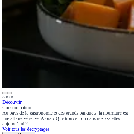
8 min
Découvrir
Consommation
Au pays de la gastronomie et des grands banquets, la nourriture est
une affaire sérieuse. Alors ? Que trouve-t-on dans nos assiettes
aujourd’hui ?
Voir tous les decryptages