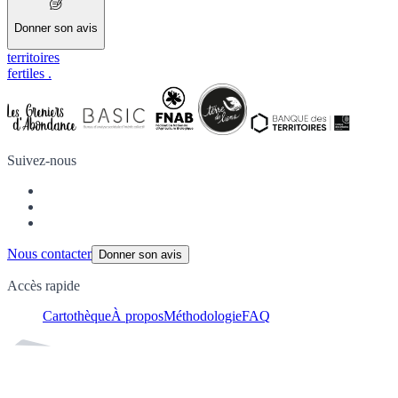
Donner son avis
territoires
fertiles
.
Suivez-nous
Nous contacter
Donner son avis
Accès rapide
Cartothèque
À propos
Méthodologie
FAQ