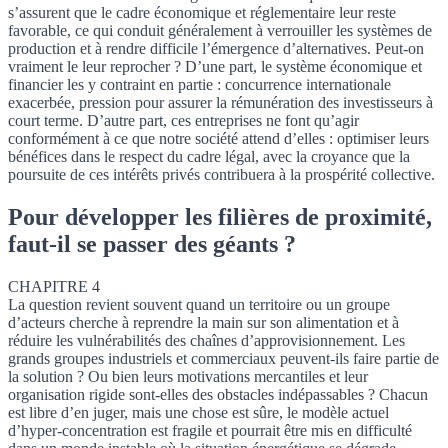
s’assurent que le cadre économique et réglementaire leur reste
favorable, ce qui conduit généralement à verrouiller les systèmes de
production et à rendre difficile l’émergence d’alternatives. Peut-on
vraiment le leur reprocher ? D’une part, le système économique et
financier les y contraint en partie : concurrence internationale
exacerbée, pression pour assurer la rémunération des investisseurs à
court terme. D’autre part, ces entreprises ne font qu’agir
conformément à ce que notre société attend d’elles : optimiser leurs
bénéfices dans le respect du cadre légal, avec la croyance que la
poursuite de ces intérêts privés contribuera à la prospérité collective.
Pour développer les filières de proximité,
faut-il se passer des géants ?
CHAPITRE 4
La question revient souvent quand un territoire ou un groupe
d’acteurs cherche à reprendre la main sur son alimentation et à
réduire les vulnérabilités des chaînes d’approvisionnement. Les
grands groupes industriels et commerciaux peuvent-ils faire partie de
la solution ? Ou bien leurs motivations mercantiles et leur
organisation rigide sont-elles des obstacles indépassables ? Chacun
est libre d’en juger, mais une chose est sûre, le modèle actuel
d’hyper-concentration est fragile et pourrait être mis en difficulté