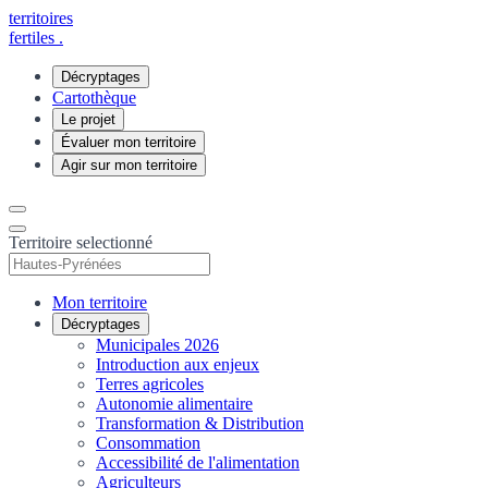
territoires
fertiles
.
Décryptages
Cartothèque
Le projet
Évaluer mon territoire
Agir sur mon territoire
Territoire selectionné
Mon territoire
Décryptages
Municipales 2026
Introduction aux enjeux
Terres agricoles
Autonomie alimentaire
Transformation & Distribution
Consommation
Accessibilité de l'alimentation
Agriculteurs