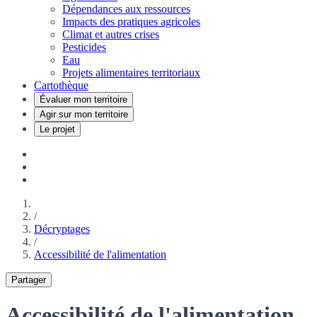
Dépendances aux ressources
Impacts des pratiques agricoles
Climat et autres crises
Pesticides
Eau
Projets alimentaires territoriaux
Cartothèque
Évaluer mon territoire
Agir sur mon territoire
Le projet
/
Décryptages
/
Accessibilité de l'alimentation
Partager
Accessibilité de l'alimentation