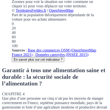
Zoomez pour voir la situation sur votre commune
ou
cliquer ici pour vous déplacer sur votre territoire.
©
TerritoiresFertiles.fr
|
OpenStreetMap
Part de la population théoriquement dépendante de la
voiture pour ses achats alimentaires
0
20
40
60
80
100
Sources
:
Base des commerces OSM (OpenStreetMap
France 2021)
;
Données carroyées (INSEE 2015)
En savoir plus sur cet indicateur ?
Garantir à tous une alimentation saine et
durable : la sécurité sociale de
l’alimentation ?
CHAPITRE 4
Que plus d’une personne sur cinq n’ait pas les moyens de manger
correctement en France, septième puissance mondiale, pays de la
gastronomie et forte d’une agriculture moderne et productive devrait