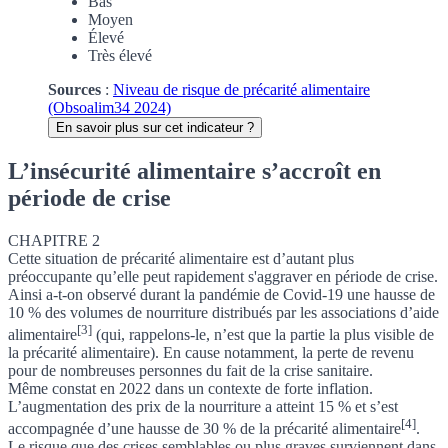
Bas
Moyen
Élevé
Très élevé
Sources
:
Niveau de risque de précarité alimentaire
(Obsoalim34 2024)
En savoir plus sur cet indicateur ?
L’insécurité alimentaire s’accroît en
période de crise
CHAPITRE 2
Cette situation de précarité alimentaire est d’autant plus
préoccupante qu’elle peut rapidement s'aggraver en période de crise.
Ainsi a-t-on observé durant la pandémie de Covid-19 une hausse de
10 % des volumes de nourriture distribués par les associations d’aide
[3]
alimentaire
(qui, rappelons-le, n’est que la partie la plus visible de
la précarité alimentaire). En cause notamment, la perte de revenu
pour de nombreuses personnes du fait de la crise sanitaire.
Même constat en 2022 dans un contexte de forte inflation.
L’augmentation des prix de la nourriture a atteint 15 % et s’est
[4]
accompagnée d’une hausse de 30 % de la précarité alimentaire
.
Le risque que des crises semblables ou plus graves surviennent dans