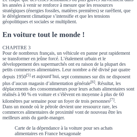
les années à venir se renforce à mesure que les ressources
stratégiques (énergies fossiles, matières premières) se raréfient, que
le dérèglement climatique s’intensifie et que les tensions
géopolitiques et sociales se multiplient.
En voiture tout le monde !
CHAPITRE 3
Pour de nombreux français, un véhicule en panne peut rapidement
se transformer en jeûne forcé. L’étalement urbain et le
développement des supermarchés ont eu raison de la plupart des
petits commerces alimentaires.
Leur nombre a été divisé par quatre
[5]
depuis 1950
et aujourd’hui,
sept communes sur dix ne disposent
[6]
plus d’aucun magasin d’alimentation générale
. Résultat,
les
déplacements des consommateurs pour leurs achats alimentaires sont
réalisés à 90 % en voiture et s’élèvent en moyenne à plus de 60
[7]
kilomètres par semaine pour un foyer de trois personnes
.
Dans un monde où le pétrole devient une ressource rare, les
commerces alimentaires de proximité vont de nouveau être les
meilleurs amis du garde-manger.
Carte de la dépendance à la voiture pour ses achats
alimentaires en France hexagonale