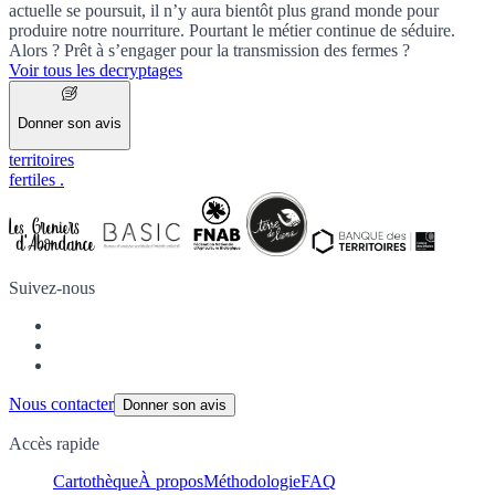
actuelle se poursuit, il n’y aura bientôt plus grand monde pour
produire notre nourriture. Pourtant le métier continue de séduire.
Alors ? Prêt à s’engager pour la transmission des fermes ?
Voir tous les decryptages
Donner son avis
territoires
fertiles
.
Suivez-nous
Nous contacter
Donner son avis
Accès rapide
Cartothèque
À propos
Méthodologie
FAQ