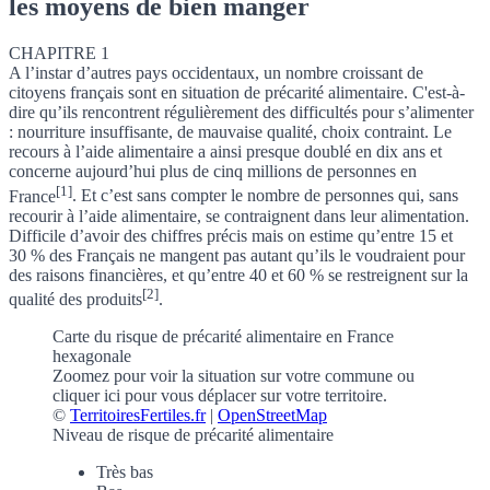
les moyens de bien manger
CHAPITRE 1
A l’instar d’autres pays occidentaux, un nombre croissant de
citoyens français sont en situation de précarité alimentaire. C'est-à-
dire qu’ils rencontrent régulièrement des difficultés pour s’alimenter
: nourriture insuffisante, de mauvaise qualité, choix contraint.
Le
recours à l’aide alimentaire a ainsi presque doublé en dix ans et
concerne aujourd’hui plus de cinq millions de personnes en
[1]
France
. Et c’est sans compter le nombre de personnes qui, sans
recourir à l’aide alimentaire, se contraignent dans leur alimentation.
Difficile d’avoir des chiffres précis mais
on estime qu’entre 15 et
30 % des Français ne mangent pas autant qu’ils le voudraient pour
des raisons financières, et qu’entre 40 et 60 % se restreignent sur la
[2]
qualité des produits
.
Carte du risque de précarité alimentaire en France
hexagonale
Zoomez pour voir la situation sur votre commune
ou
cliquer ici pour vous déplacer sur votre territoire.
©
TerritoiresFertiles.fr
|
OpenStreetMap
Niveau de risque de précarité alimentaire
Très bas