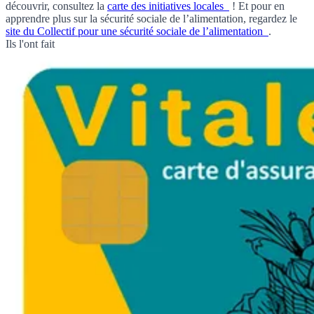
découvrir, consultez la
carte des initiatives locales
! Et pour en
apprendre plus sur la sécurité sociale de l’alimentation, regardez le
site du Collectif pour une sécurité sociale de l’alimentation
.
Ils l'ont fait