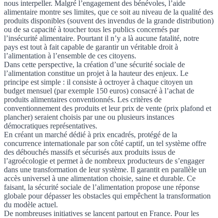
nous interpeller. Malgré l’engagement des bénévoles, l’aide
alimentaire montre ses limites, que ce soit au niveau de la qualité des
produits disponibles (souvent des invendus de la grande distribution)
ou de sa capacité à toucher tous les publics concernés par
l’insécurité alimentaire. Pourtant il n’y a là aucune fatalité, notre
pays est tout à fait capable de garantir un véritable droit à
l’alimentation à l’ensemble de ces citoyens.
Dans cette perspective, la création d’une sécurité sociale de
l’alimentation constitue un projet à la hauteur des enjeux. Le
principe est simple : il consiste à octroyer à chaque citoyen un
budget mensuel (par exemple 150 euros) consacré à l’achat de
produits alimentaires conventionnés. Les critères de
conventionnement des produits et leur prix de vente (prix plafond et
plancher) seraient choisis par une ou plusieurs instances
démocratiques représentatives.
En créant un marché dédié à prix encadrés, protégé de la
concurrence internationale par son côté captif, un tel système offre
des débouchés massifs et sécurisés aux produits issus de
l’agroécologie et permet à de nombreux producteurs de s’engager
dans une transformation de leur système. Il garantit en parallèle un
accès universel à une alimentation choisie, saine et durable. Ce
faisant, la sécurité sociale de l’alimentation propose une réponse
globale pour dépasser les obstacles qui empêchent la transformation
du modèle actuel.
De nombreuses initiatives se lancent partout en France. Pour les