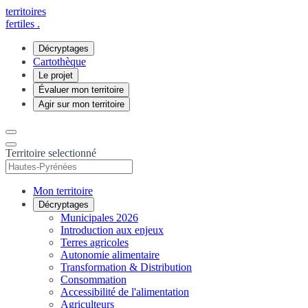
territoires
fertiles
.
Décryptages
Cartothèque
Le projet
Évaluer mon territoire
Agir sur mon territoire
Territoire selectionné
Mon territoire
Décryptages
Municipales 2026
Introduction aux enjeux
Terres agricoles
Autonomie alimentaire
Transformation & Distribution
Consommation
Accessibilité de l'alimentation
Agriculteurs