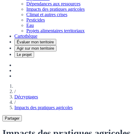
Dépendances aux ressources
Impacts des pratiques agricoles
Climat et autres crises
Pesticides
Eau
Projets alimentaires territoriaux
Cartothèque
Évaluer mon territoire
Agir sur mon territoire
Le projet
/
Décryptages
/
Impacts des pratiques agricoles
Partager
Impacts des pratiques agricoles