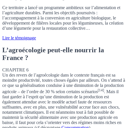
Ce territoire a lancé un programme ambitieux sur l’alimentation et
l’agriculture durables. Parmi les objectifs poursuivis :
l’accompagnement à la conversion en agriculture biologique, le
développement de filières locales pour les légumineuses, la création
d’une légumerie pour la restauration collective…
Lire le témoignage
L’agroécologie peut-elle nourrir la
France ?
CHAPITRE 6
Un des revers de l’agroécologie
dans le contexte français
est sa
moindre productivité, toutes choses égales par ailleurs. On s’attend à
ce que sa généralisation conduise à une diminution de la production
[14]
agricole –
de l’ordre de 30 % selon certains scénarios
. Mais il
faut garder à l’esprit qu’une diminution de la production est
également attendue avec le modèle actuel faute de ressources
suffisantes, avec en plus, une vulnérabilité accrue face aux chocs,
notamment climatiques. Il est néanmoins tout à fait possible de
maintenir la sécurité alimentaire avec une production agricole en
baisse, il faut pour cela s’orienter vers des régimes moins riches en
produits animaux (cf
décryptage
Consommation
).