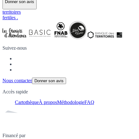
Donner son avis
territoires
fertiles
.
Suivez-nous
Nous contacter
Donner son avis
Accès rapide
Cartothèque
À propos
Méthodologie
FAQ
Financé par