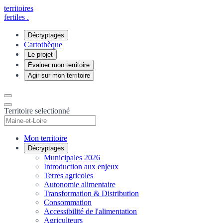
territoires
fertiles
.
Décryptages
Cartothèque
Le projet
Évaluer mon territoire
Agir sur mon territoire
Territoire selectionné
Mon territoire
Décryptages
Municipales 2026
Introduction aux enjeux
Terres agricoles
Autonomie alimentaire
Transformation & Distribution
Consommation
Accessibilité de l'alimentation
Agriculteurs