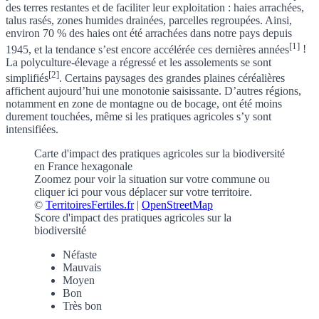
des terres restantes et de faciliter leur exploitation : haies arrachées,
talus rasés, zones humides drainées, parcelles regroupées. Ainsi,
environ 70 % des haies ont été arrachées dans notre pays depuis
[1]
1945, et la tendance s’est encore accélérée ces dernières années
!
La polyculture-élevage a régressé et les
assolements
se sont
[2]
simplifiés
. Certains paysages des grandes plaines céréalières
affichent aujourd’hui une monotonie saisissante. D’autres régions,
notamment en zone de montagne ou de bocage, ont été moins
durement touchées, même si les pratiques agricoles s’y sont
intensifiées.
Carte d'impact des pratiques agricoles sur la biodiversité
en France hexagonale
Zoomez pour voir la situation sur votre commune
ou
cliquer ici pour vous déplacer sur votre territoire.
©
TerritoiresFertiles.fr
|
OpenStreetMap
Score d'impact des pratiques agricoles sur la
biodiversité
Néfaste
Mauvais
Moyen
Bon
Très bon