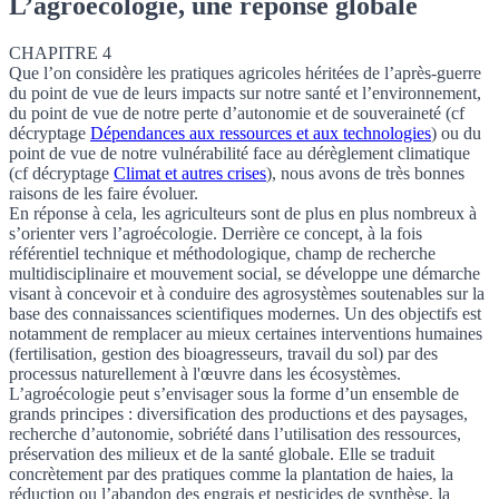
L’agroécologie, une réponse globale
CHAPITRE 4
Que l’on considère les pratiques agricoles héritées de l’après-guerre
du point de vue de leurs impacts sur notre santé et l’environnement,
du point de vue de notre perte d’autonomie et de souveraineté (cf
décryptage
Dépendances aux ressources et aux technologies
) ou du
point de vue de notre vulnérabilité face au dérèglement climatique
(cf
décryptage
Climat et autres crises
), nous avons de très bonnes
raisons de les faire évoluer.
En réponse à cela, les agriculteurs sont de plus en plus nombreux à
s’orienter vers l’agroécologie. Derrière ce concept, à la fois
référentiel technique et méthodologique, champ de recherche
multidisciplinaire et mouvement social, se développe une démarche
visant à concevoir et à conduire des agrosystèmes soutenables sur la
base des connaissances scientifiques modernes. Un des objectifs est
notamment de remplacer au mieux certaines interventions humaines
(fertilisation, gestion des bioagresseurs, travail du sol) par des
processus naturellement à l'œuvre dans les écosystèmes.
L’agroécologie peut s’envisager sous la forme d’un ensemble de
grands principes : diversification des productions et des paysages,
recherche d’autonomie, sobriété dans l’utilisation des ressources,
préservation des milieux et de la santé globale. Elle se traduit
concrètement par des pratiques comme la plantation de haies, la
réduction ou l’abandon des engrais et pesticides de synthèse, la