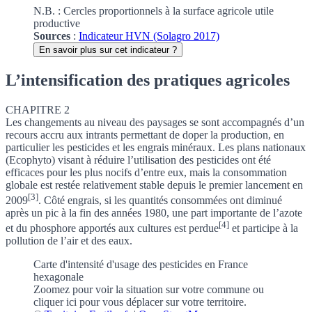
N.B. : Cercles proportionnels à la surface agricole utile
productive
Sources
:
Indicateur HVN (Solagro 2017)
En savoir plus sur cet indicateur ?
L’intensification des pratiques agricoles
CHAPITRE 2
Les changements au niveau des paysages se sont accompagnés d’un
recours accru aux intrants permettant de doper la production, en
particulier les pesticides et les engrais minéraux.
Les plans nationaux
(Ecophyto) visant à réduire l’utilisation des pesticides ont été
efficaces pour les plus nocifs d’entre eux, mais la consommation
globale est restée relativement stable depuis le premier lancement en
[3]
2009
. Côté engrais, si les quantités consommées ont diminué
après un pic à la fin des années 1980,
une part importante de l’azote
[4]
et du phosphore apportés aux cultures est perdue
et participe à la
pollution de l’air et des eaux.
Carte d'intensité d'usage des pesticides en France
hexagonale
Zoomez pour voir la situation sur votre commune
ou
cliquer ici pour vous déplacer sur votre territoire.