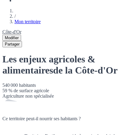
/
Mon territoire
Côte-d'Or
Modifier
Partager
Les enjeux agricoles &
alimentaires
de la Côte-d'Or
540 000
habitants
59
% de surface agricole
Agriculture non spécialisée
Ce territoire peut-il nourrir ses habitants ?