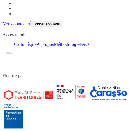
Nous contacter
Donner son avis
Accès rapide
Cartothèque
À propos
Méthodologie
FAQ
Financé par