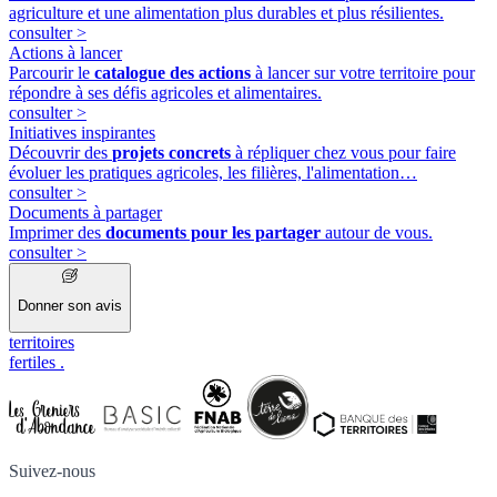
agriculture et une alimentation plus durables et plus résilientes.
consulter
>
Actions à lancer
Parcourir le
catalogue des actions
à lancer sur votre territoire pour
répondre à ses défis agricoles et alimentaires.
consulter
>
Initiatives inspirantes
Découvrir des
projets concrets
à répliquer chez vous pour faire
évoluer les pratiques agricoles, les filières, l'alimentation…
consulter
>
Documents à partager
Imprimer des
documents pour les partager
autour de vous.
consulter
>
Donner son avis
territoires
fertiles
.
Suivez-nous