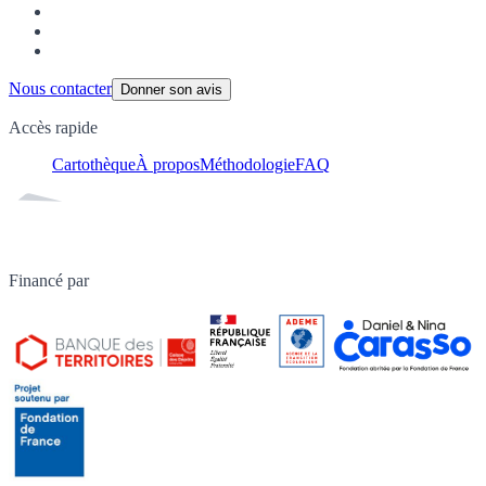
Nous contacter
Donner son avis
Accès rapide
Cartothèque
À propos
Méthodologie
FAQ
Financé par