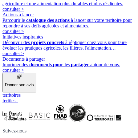
agriculture et une alimentation plus durables et plus résilientes.
consulter
>
Actions à lancer
Parcourir le
catalogue des actions
à lancer sur votre territoire pour
répondre à ses défis agricoles et alimentaires.
consulter
>
Initiatives inspirantes
Découvrir des
projets concrets
à répliquer chez vous pour faire
évoluer les pratiques agricoles, les filières, l'alimentation…
consulter
>
Documents à partager
Imprimer des
documents pour les partager
autour de vous.
consulter
>
Donner son avis
territoires
fertiles
.
Suivez-nous