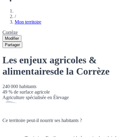
/
Mon territoire
Corrèze
Modifier
Partager
Les enjeux agricoles &
alimentaires
de la Corrèze
240 000
habitants
49
% de surface agricole
Agriculture spécialisée en
Élevage
Ce territoire peut-il nourrir ses habitants ?