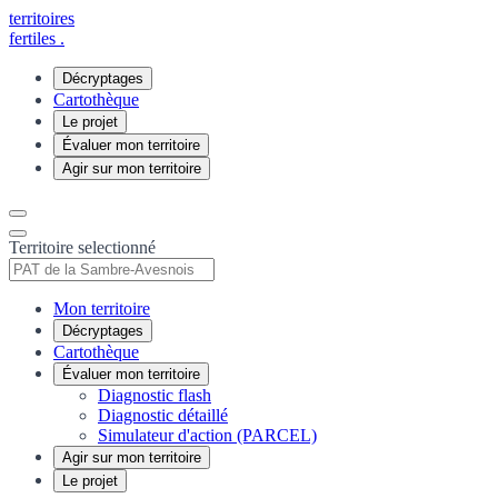
territoires
fertiles
.
Décryptages
Cartothèque
Le projet
Évaluer mon territoire
Agir sur mon territoire
Territoire selectionné
Mon territoire
Décryptages
Cartothèque
Évaluer mon territoire
Diagnostic flash
Diagnostic détaillé
Simulateur d'action (PARCEL)
Agir sur mon territoire
Le projet