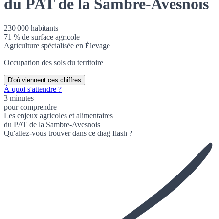
du PAT de la Sambre-Avesnois
230 000
habitants
71
% de surface agricole
Agriculture spécialisée en
Élevage
Occupation des sols du territoire
D'où viennent ces chiffres
À quoi s'attendre ?
3 minutes
pour comprendre
Les enjeux agricoles et alimentaires
du PAT de la Sambre-Avesnois
Qu'allez-vous trouver dans ce diag flash ?