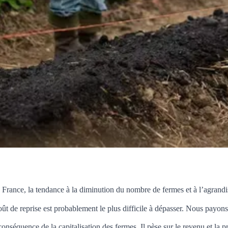
n France, la tendance à la diminution du nombre de fermes et à l’agrandi
ût de reprise est probablement le plus difficile à dépasser. Nous payon
conséquence de la capitalisation des fermes. Il pèse sur le revenu et la p