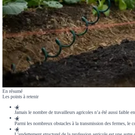
En résumé
Les points à retenir
Jamais le nombre de travailleurs agricoles n’a été aussi faible e
Parmi les nombreux obstacles à la transmission des fermes, le co
L’endettement structurel de la profession agricole est une autre 