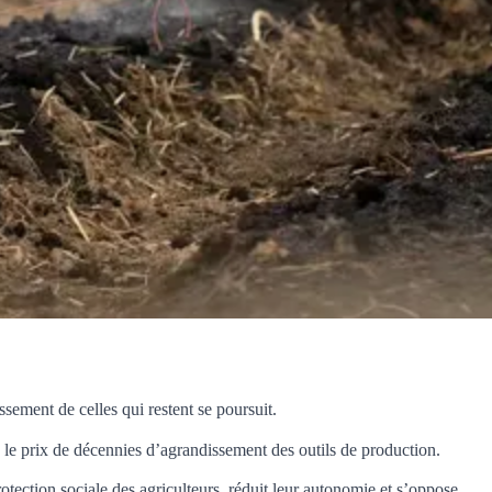
ssement de celles qui restent se poursuit.
s le prix de décennies d’agrandissement des outils de production.
rotection sociale des agriculteurs, réduit leur autonomie et s’oppose