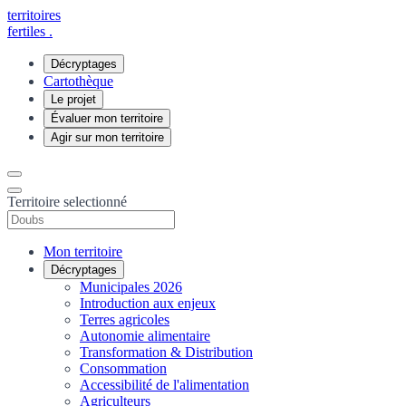
territoires
fertiles
.
Décryptages
Cartothèque
Le projet
Évaluer mon territoire
Agir sur mon territoire
Territoire selectionné
Mon territoire
Décryptages
Municipales 2026
Introduction aux enjeux
Terres agricoles
Autonomie alimentaire
Transformation & Distribution
Consommation
Accessibilité de l'alimentation
Agriculteurs