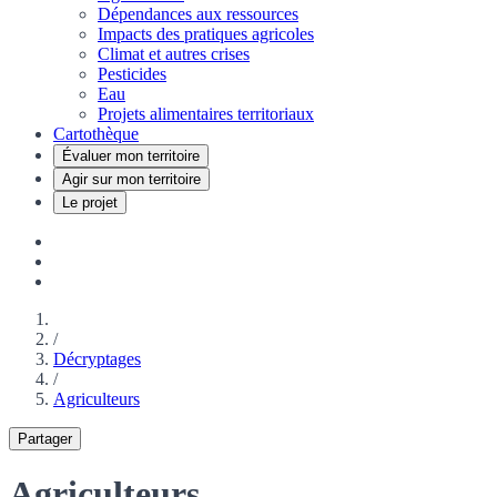
Dépendances aux ressources
Impacts des pratiques agricoles
Climat et autres crises
Pesticides
Eau
Projets alimentaires territoriaux
Cartothèque
Évaluer mon territoire
Agir sur mon territoire
Le projet
/
Décryptages
/
Agriculteurs
Partager
Agriculteurs