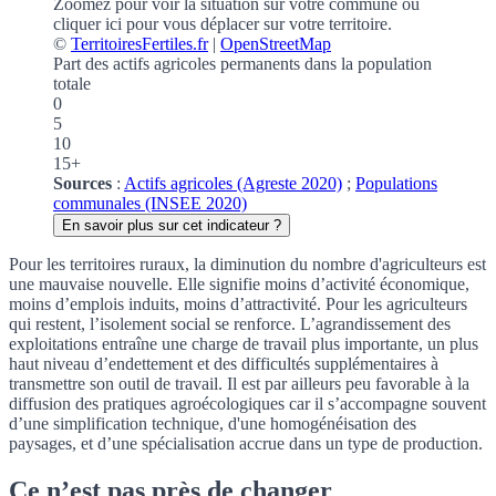
Zoomez pour voir la situation sur votre commune
ou
cliquer ici pour vous déplacer sur votre territoire.
©
TerritoiresFertiles.fr
|
OpenStreetMap
Part des actifs agricoles permanents dans la population
totale
0
5
10
15+
Sources
:
Actifs agricoles (Agreste 2020)
;
Populations
communales (INSEE 2020)
En savoir plus sur cet indicateur ?
Pour les territoires ruraux, la diminution du nombre d'agriculteurs est
une mauvaise nouvelle. Elle signifie moins d’activité économique,
moins d’emplois induits, moins d’attractivité. Pour les agriculteurs
qui restent, l’isolement social se renforce. L’agrandissement des
exploitations entraîne une charge de travail plus importante, un plus
haut niveau d’endettement et des difficultés supplémentaires à
transmettre son outil de travail. Il est par ailleurs peu favorable à la
diffusion des pratiques agroécologiques car il s’accompagne souvent
d’une simplification technique, d'une homogénéisation des
paysages, et d’une spécialisation accrue dans un type de production.
Ce n’est pas près de changer