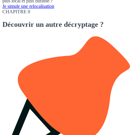
plus local et plus durable ?
Je simule une relocalisation
CHAPITRE 0
Découvrir
un autre décryptage ?