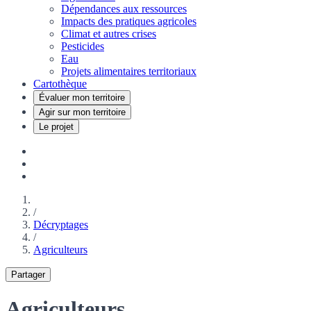
Dépendances aux ressources
Impacts des pratiques agricoles
Climat et autres crises
Pesticides
Eau
Projets alimentaires territoriaux
Cartothèque
Évaluer mon territoire
Agir sur mon territoire
Le projet
/
Décryptages
/
Agriculteurs
Partager
Agriculteurs