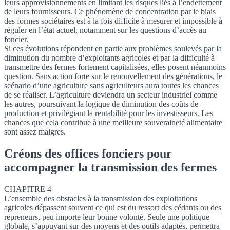
leurs approvisionnements en limitant les risques liés à l’endettement
de leurs fournisseurs. Ce phénomène de concentration par le biais
des formes sociétaires est à la fois difficile à mesurer et impossible à
réguler en l’état actuel, notamment sur les questions d’accès au
foncier.
Si ces évolutions répondent en partie aux problèmes soulevés par la
diminution du nombre d’exploitants agricoles et par la difficulté à
transmettre des fermes fortement capitalisées, elles posent néanmoins
question. Sans action forte sur le renouvellement des générations, le
scénario d’une agriculture sans agriculteurs aura toutes les chances
de se réaliser. L’agriculture deviendra un secteur industriel comme
les autres, poursuivant la logique de diminution des coûts de
production et privilégiant la rentabilité pour les investisseurs. Les
chances que cela contribue à une meilleure souveraineté alimentaire
sont assez maigres.
Créons des offices fonciers pour
accompagner la transmission des fermes
CHAPITRE 4
L’ensemble des obstacles à la transmission des exploitations
agricoles dépassent souvent ce qui est du ressort des cédants ou des
repreneurs, peu importe leur bonne volonté. Seule une politique
globale, s’appuyant sur des moyens et des outils adaptés, permettra