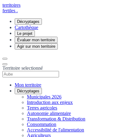
territoires
fertiles
.
Décryptages
Cartothèque
Le projet
Évaluer mon territoire
Agir sur mon territoire
Territoire selectionné
Mon territoire
Décryptages
Municipales 2026
Introduction aux enjeux
Terres agricoles
Autonomie alimentaire
Transformation & Distribution
Consommation
Accessibilité de l'alimentation
Agriculteurs