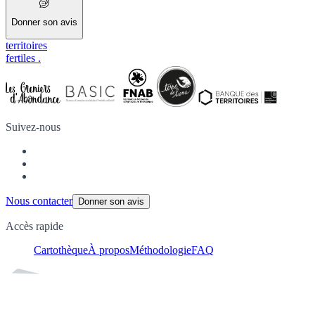
Donner son avis
territoires
fertiles
.
Suivez-nous
Nous contacter
Donner son avis
Accès rapide
Cartothèque
À propos
Méthodologie
FAQ