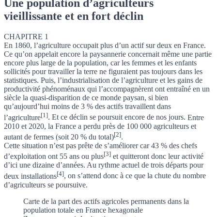
Une population d’agriculteurs
vieillissante et en fort déclin
CHAPITRE 1
En 1860, l’agriculture occupait plus d’un actif sur deux en France.
Ce qu’on appelait encore la paysannerie concernait même une partie
encore plus large de la population, car les femmes et les enfants
sollicités pour travailler la terre ne figuraient pas toujours dans les
statistiques. Puis, l’industrialisation de l’agriculture et les gains de
productivité phénoménaux qui l’accompagnèrent ont entraîné en un
siècle la quasi-disparition de ce monde paysan, si bien
qu’aujourd’hui
moins de 3 % des actifs travaillent dans
[1]
l’agriculture
. Et ce déclin se poursuit encore de nos jours.
Entre
2010 et 2020, la France a perdu près de 100 000 agriculteurs et
[2]
autant de fermes (soit 20 % du total)
.
Cette situation n’est pas prête de s’améliorer car
43 % des chefs
[3]
d’exploitation ont 55 ans ou plus
et quitteront donc leur activité
d’ici une dizaine d’années.
Au rythme actuel de trois départs pour
[4]
deux installations
, on s’attend donc à ce que la chute du nombre
d’agriculteurs se poursuive.
Carte de la part des actifs agricoles permanents dans la
population totale en France hexagonale