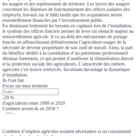
les usagers et des représentants du territoire. Les loyers des usagers
couvriront les dépenses de fonctionnement des offices (salaires des
employés, travaux sur le bâti) tandis que les acquisitions seront
essentiellement financées par l’investissement public.
En diminuant fortement les besoins en capitaux lors de l’installation,
le système des offices fonciers permet de lever un obstacle majeur au
renouvellement agricole. Il va au-delà des mécanismes de portage
foncier en affranchissant définitivement l’agriculteur usager de la
nécessité de devenir propriétaire de son outil de travail. Ainsi, la part
du bénéfice dédiée à la constitution d’un patrimoine professionnel
diminue fortement, ce qui permet d’améliorer la rémunération directe
et la protection sociale des agriculteurs. L’attractivité des métiers
agricoles s’en trouve renforcée, favorisant davantage la dynamique
d’installation.
Ils l'ont fait
Focus sur mon territoire
-29 %
d'agriculteurs entre 1988 et 2020
Combien seront-ils en 2050 ?
Combien d’emplois agricoles seraient nécessaires si on consommait