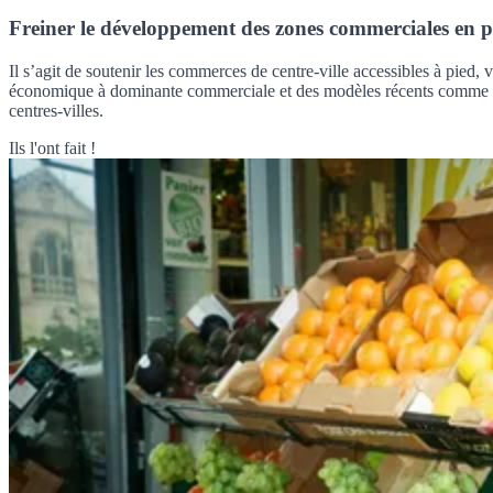
Freiner le développement des zones commerciales en p
Il s’agit de soutenir les commerces de centre-ville accessibles à pie
économique à dominante commerciale et des modèles récents comme les 
centres-villes.
Ils l'ont fait !