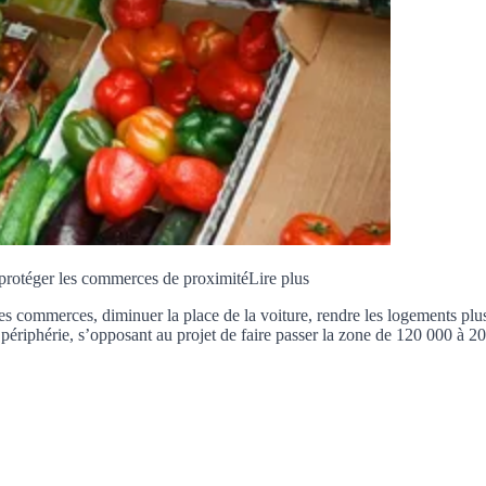
protéger les commerces de proximité
Lire plus
les commerces, diminuer la place de la voiture, rendre les logements plu
ériphérie, s’opposant au projet de faire passer la zone de 120 000 à 2