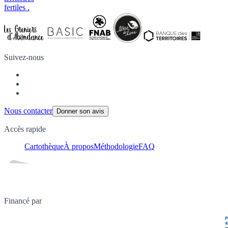
fertiles
.
Suivez-nous
Nous contacter
Donner son avis
Accès rapide
Cartothèque
À propos
Méthodologie
FAQ
Financé par