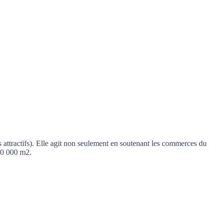
s attractifs). Elle agit non seulement en soutenant les commerces du
00 000 m2.