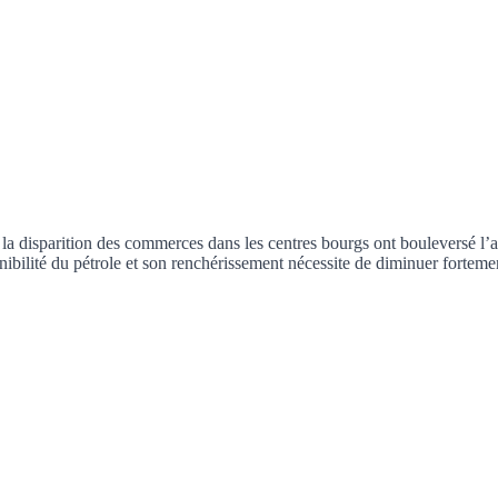
 la disparition des commerces dans les centres bourgs ont bouleversé l’a
ponibilité du pétrole et son renchérissement nécessite de diminuer forte