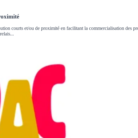
roximité
ion courts et/ou de proximité en facilitant la commercialisation des pro
elais...