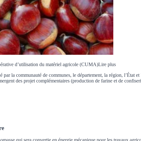
érative d’utilisation du matériel agricole (CUMA)
Lire plus
ancé par la communauté de communes, le département, la région, l’État 
ergent des projet complémentaires (production de farine et de confiserie
re
biomasse qui sera convertie en énergie mécanique pour les travaux agricol