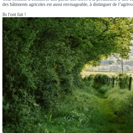
des bâtiments agricoles est aussi envisageable, à distinguer de l’agri
Ils l'ont fait !