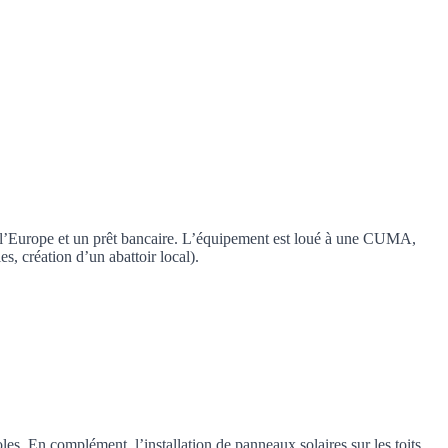
et l’Europe et un prêt bancaire. L’équipement est loué à une CUMA,
s, création d’un abattoir local).
es. En complément, l’installation de panneaux solaires sur les toits