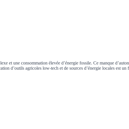
lexe et une consommation élevée d’énergie fossile. Ce manque d’autono
 d’outils agricoles low-tech et de sources d’énergie locales est un facte