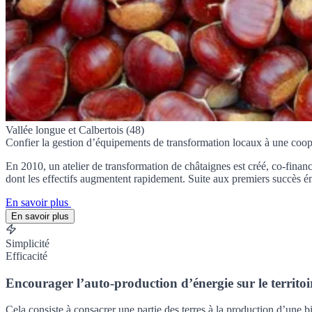
Vallée longue et Calbertois (48)
Confier la gestion d’équipements de transformation locaux à une coop
En 2010, un atelier de transformation de châtaignes est créé, co-fin
dont les effectifs augmentent rapidement. Suite aux premiers succès ém
En savoir plus
En savoir plus
Simplicité
Efficacité
Encourager l’auto-production d’énergie sur le territoi
Cela consiste à consacrer une partie des terres à la production d’une 