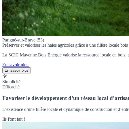
Parigné-sur-Braye (53)
Préserver et valoriser les haies agricoles grâce à une filière locale bois
La SCIC Mayenne Bois Énergie valorise la ressource locale en bois, pri
En savoir plus
En savoir plus
Simplicité
Efficacité
Favoriser le développement d’un réseau local d’artisan
L’existence d’une filière locale et dynamique de construction et d’entret
Ils l'ont fait !