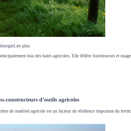
 énergie
Lire plus
ncipalement issu des haies agricoles. Elle fédère fournisseurs et usage
s-constructeurs d’outils agricoles
ien de matériel agricole est un facteur de résilience important du territo