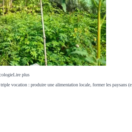
cologie
Lire plus
iple vocation : produire une alimentation locale, former les paysans (en 