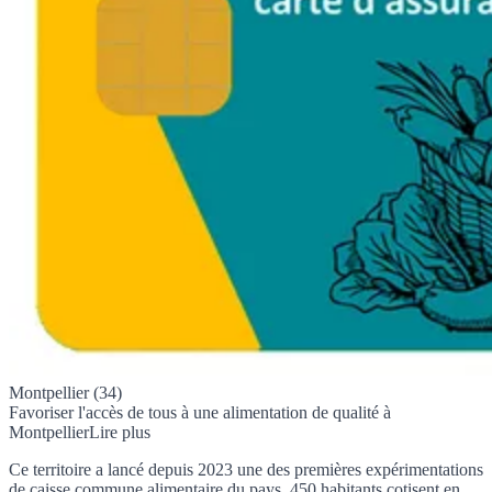
Montpellier (34)
Favoriser l'accès de tous à une alimentation de qualité à
Montpellier
Lire plus
Ce territoire a lancé depuis 2023 une des premières expérimentations
de caisse commune alimentaire du pays. 450 habitants cotisent en