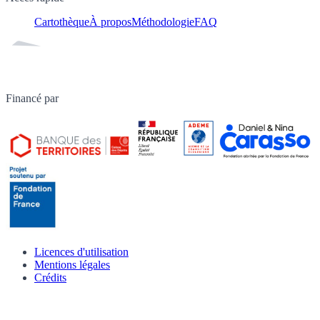
Cartothèque
À propos
Méthodologie
FAQ
Financé par
Licences d'utilisation
Mentions légales
Crédits