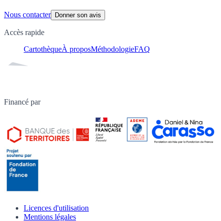
Nous contacter
Donner son avis
Accès rapide
Cartothèque
À propos
Méthodologie
FAQ
Financé par
Licences d'utilisation
Mentions légales