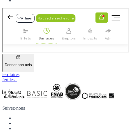
Donner son avis
territoires
fertiles
.
Suivez-nous