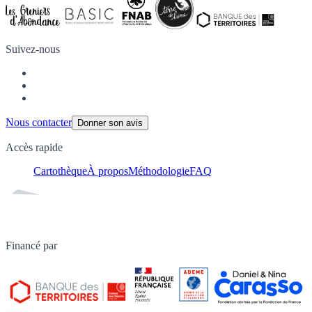
Suivez-nous
Nous contacter
Donner son avis
Accès rapide
Cartothèque
À propos
Méthodologie
FAQ
Financé par