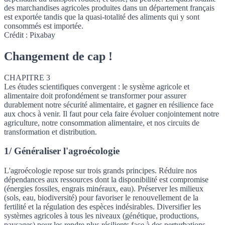
des marchandises agricoles produites dans un département français
est exportée tandis que la quasi-totalité des aliments qui y sont
consommés est importée.
Crédit : Pixabay
Changement de cap !
CHAPITRE 3
Les études scientifiques convergent : le système agricole et
alimentaire doit profondément se transformer pour assurer
durablement notre sécurité alimentaire, et gagner en résilience face
aux chocs à venir. Il faut pour cela faire évoluer conjointement notre
agriculture, notre consommation alimentaire, et nos circuits de
transformation et distribution.
1/ Généraliser l'agroécologie
L'agroécologie repose sur trois grands principes. Réduire nos
dépendances aux ressources dont la disponibilité est compromise
(énergies fossiles, engrais minéraux, eau). Préserver les milieux
(sols, eau, biodiversité) pour favoriser le renouvellement de la
fertilité et la régulation des espèces indésirables. Diversifier les
systèmes agricoles à tous les niveaux (génétique, productions,
paysages) pour les rendre plus résilients face à des perturbations