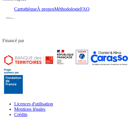
Cartothèque
À propos
Méthodologie
FAQ
Financé par
Licences d'utilisation
Mentions légales
Crédits