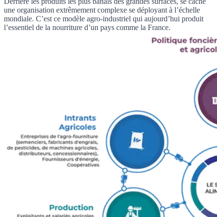
Derrière les produits les plus banals des grandes surfaces, se cache
une organisation extrêmement complexe se déployant à l’échelle
mondiale. C’est ce modèle agro-industriel qui aujourd’hui produit
l’essentiel de la nourriture d’un pays comme la France.