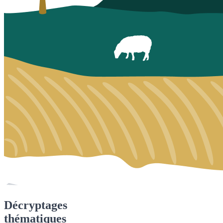
Décryptages
thématiques